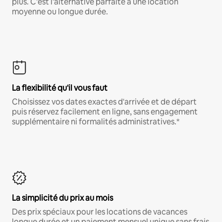
plus. C'est l'alternative parfaite à une location
moyenne ou longue durée.
La flexibilité qu'il vous faut
Choisissez vos dates exactes d'arrivée et de départ
puis réservez facilement en ligne, sans engagement
supplémentaire ni formalités administratives.*
La simplicité du prix au mois
Des prix spéciaux pour les locations de vacances
longue durée et un paiement mensuel unique sans frais