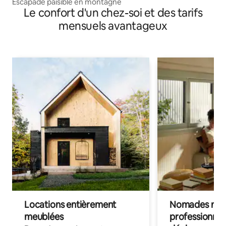
Escapade paisible en montagne
Le confort d'un chez-soi et des tarifs
mensuels avantageux
Locations entièrement
Nomades num
meublées
professionnel