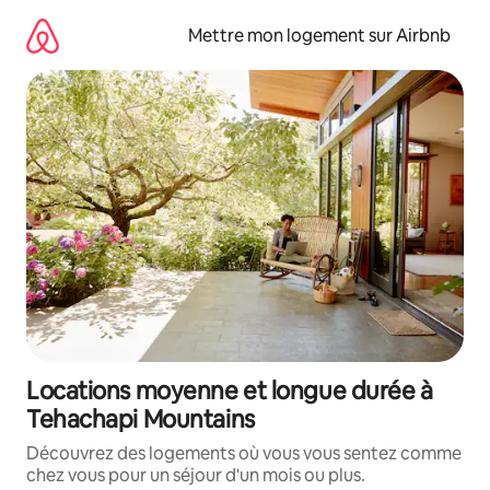
Aller
directement
Mettre mon logement sur Airbnb
au
contenu
Locations moyenne et longue durée à
Tehachapi Mountains
Découvrez des logements où vous vous sentez comme
chez vous pour un séjour d'un mois ou plus.