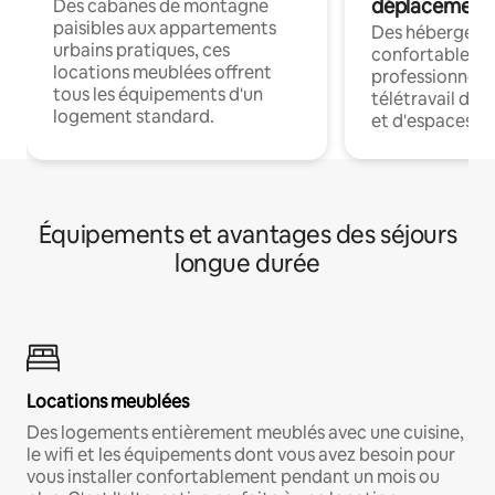
déplacement
Des cabanes de montagne
paisibles aux appartements
Des hébergem
urbains pratiques, ces
confortables p
locations meublées offrent
professionnels
tous les équipements d'un
télétravail dis
logement standard.
et d'espaces de
Équipements et avantages des séjours
longue durée
Locations meublées
Des logements entièrement meublés avec une cuisine,
le wifi et les équipements dont vous avez besoin pour
vous installer confortablement pendant un mois ou