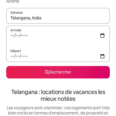
Airbnb
Adresse
Lorsque les résultats s'affichent, utilisez les flèches vers le hau
Arrivée
Départ
Rechercher
Telangana : locations de vacances les
mieux notées
Les voyageurs sont unanimes : ces logements sont très
bien notés en termes d'emplacement, de propreté et