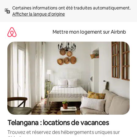
Aller
Certaines informations ont été traduites automatiquement. 
directement
Afficher la langue d'origine
au
contenu
Mettre mon logement sur Airbnb
Telangana : locations de vacances
Trouvez et réservez des hébergements uniques sur