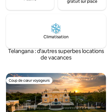
gratuit sur place
Climatisation
Telangana : d'autres superbes locations
de vacances
Coup de cœur voyageurs
Coup de cœur voyageurs