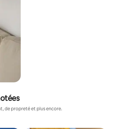
notées
, de propreté et plus encore.