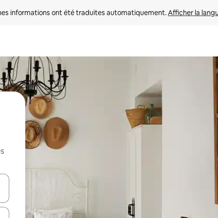
nes informations ont été traduites automatiquement. 
Afficher la lang
es
hes vers le haut et vers le bas pour les parcourir ou en appuyant et en fai