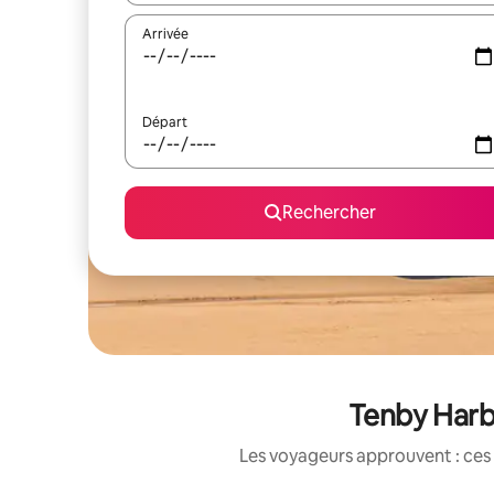
Arrivée
Départ
Rechercher
Tenby Harbo
Les voyageurs approuvent : ces 