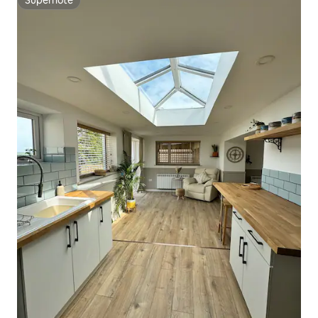
Superhôte
Superhôte