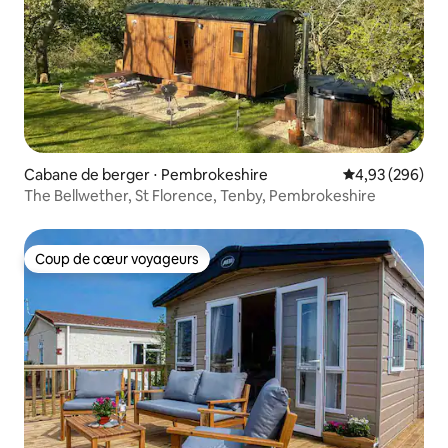
Cabane de berger ⋅ Pembrokeshire
Évaluation moy
4,93 (296)
The Bellwether, St Florence, Tenby, Pembrokeshire
Coup de cœur voyageurs
Coup de cœur voyageurs