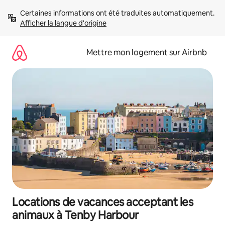
Aller
Certaines informations ont été traduites automatiquement. 
directement
Afficher la langue d'origine
au
contenu
Mettre mon logement sur Airbnb
Locations de vacances acceptant les
animaux à Tenby Harbour