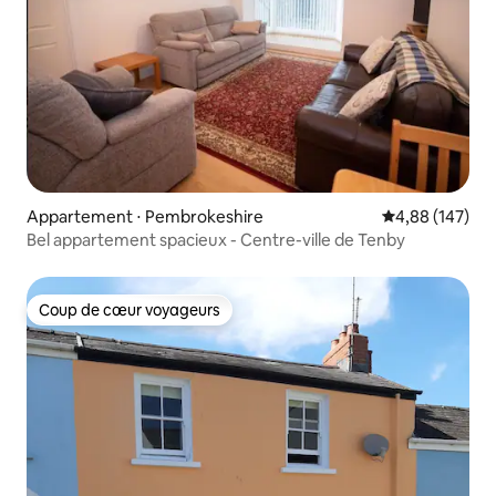
Appartement ⋅ Pembrokeshire
Évaluation moy
4,88 (147)
Bel appartement spacieux - Centre-ville de Tenby
Coup de cœur voyageurs
Coup de cœur voyageurs