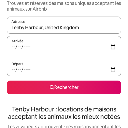
Trouvez et réservez des maisons uniques acceptant les
animaux sur Airbnb
Adresse
Lorsque les résultats s'affichent, utilisez les flèches vers le hau
Arrivée
Départ
Rechercher
Tenby Harbour : locations de maisons
acceptant les animaux les mieux notées
Les voyageurs approuvent : ces maisons acceptant les