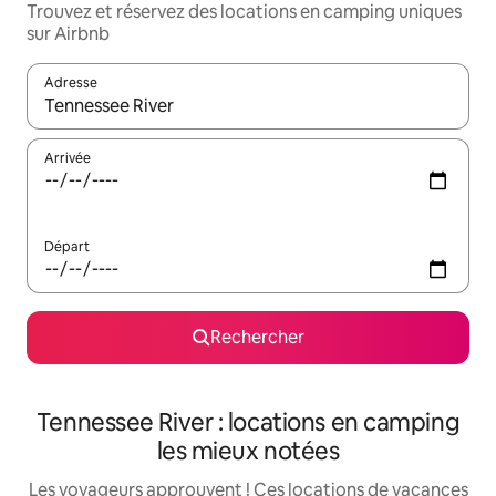
Trouvez et réservez des locations en camping uniques
sur Airbnb
Adresse
Lorsque les résultats s'affichent, utilisez les flèches vers le hau
Arrivée
Départ
Rechercher
Tennessee River : locations en camping
les mieux notées
Les voyageurs approuvent ! Ces locations de vacances