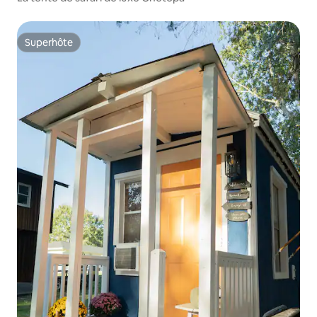
Superhôte
Superhôte