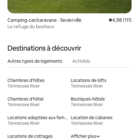
Camping-car/caravane ⋅ Sevierville
Évaluation moy
4,98 (111)
Le refuge du bonheur
Destinations à découvrir
Autres types de logements
Activités
Chambres d'hôtes
Locations de lofts
Tennessee River
Tennessee River
Chambres d'hôtel
Boutiques-hôtels
Tennessee River
Tennessee River
Locations adaptées aux familles
Location de cabanes
Tennessee River
Tennessee River
Locations de cottages
Afficher plus