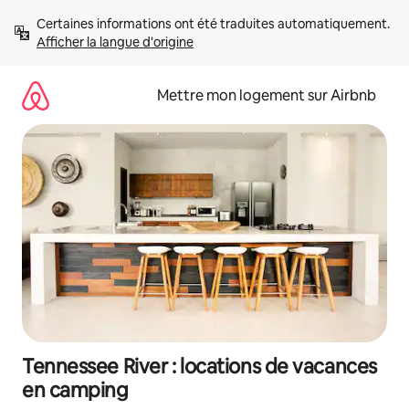
Aller
Certaines informations ont été traduites automatiquement. 
directement
Afficher la langue d'origine
au
contenu
Mettre mon logement sur Airbnb
Tennessee River : locations de vacances
en camping