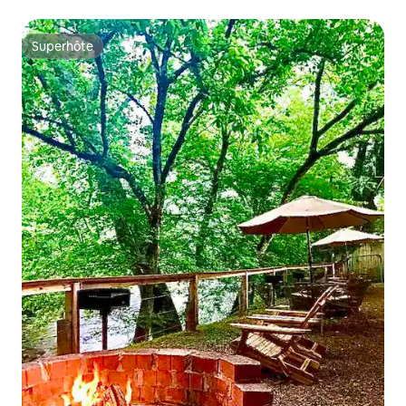
Superhôte
Superhôte