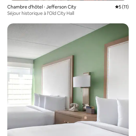
Chambre d'hôtel ⋅ Jefferson City
Évaluatio
5 (11)
Séjour historique à l'Old City Hall