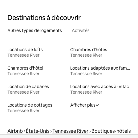
centre-ville
Destinations à découvrir
Autres types de logements
Activités
Locations de lofts
Chambres d'hôtes
Tennessee River
Tennessee River
Chambres d'hôtel
Locations adaptées aux familles
Tennessee River
Tennessee River
Location de cabanes
Locations avec accès à un lac
Tennessee River
Tennessee River
Locations de cottages
Afficher plus
Tennessee River
Airbnb
États-Unis
Tennessee River
Boutiques-hôtels