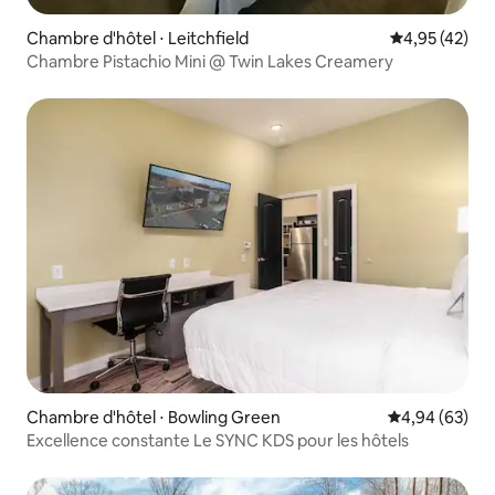
Chambre d'hôtel ⋅ Leitchfield
Évaluation mo
4,95 (42)
Chambre Pistachio Mini @ Twin Lakes Creamery
Chambre d'hôtel ⋅ Bowling Green
Évaluation mo
4,94 (63)
Excellence constante Le SYNC KDS pour les hôtels