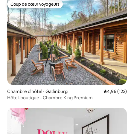
Coup de cœur voyageurs
Coup de cœur voyageurs
Chambre d'hôtel ⋅ Gatlinburg
Évaluation moy
4,96 (123)
Hôtel-boutique - Chambre King Premium