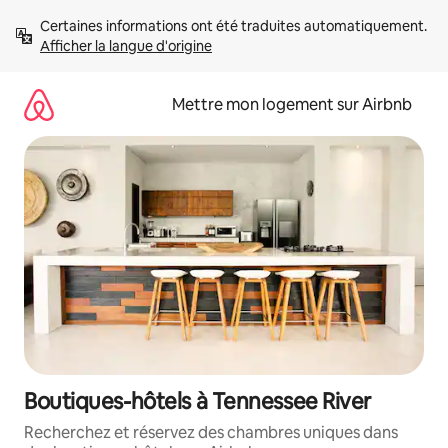
Aller
Certaines informations ont été traduites automatiquement. 
directement
Afficher la langue d'origine
au
contenu
Mettre mon logement sur Airbnb
Boutiques-hôtels à Tennessee River
Recherchez et réservez des chambres uniques dans