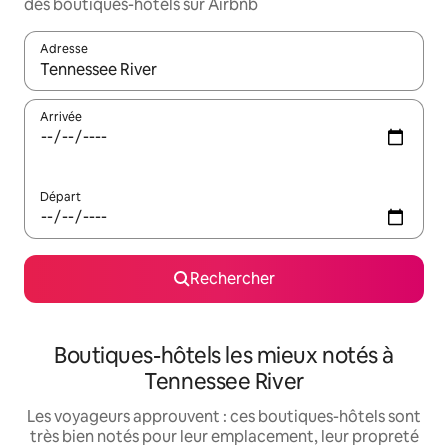
des boutiques-hôtels sur Airbnb
Adresse
Lorsque les résultats s'affichent, utilisez les flèches vers le hau
Arrivée
Départ
Rechercher
Boutiques-hôtels les mieux notés à
Tennessee River
Les voyageurs approuvent : ces boutiques-hôtels sont
très bien notés pour leur emplacement, leur propreté