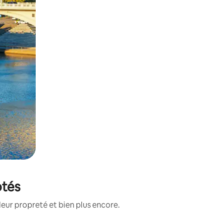
otés
leur propreté et bien plus encore.