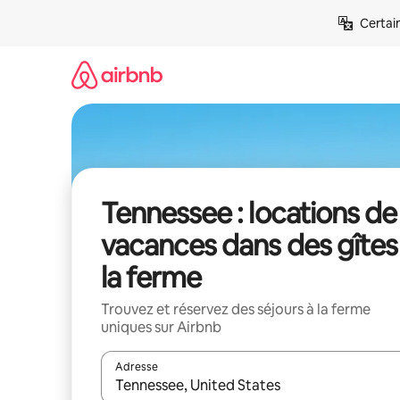
Aller
Certai
directement
au
contenu
Tennessee : locations de
vacances dans des gîtes
la ferme
Trouvez et réservez des séjours à la ferme
uniques sur Airbnb
Adresse
Lorsque les résultats s'affichent, utilisez les flèc