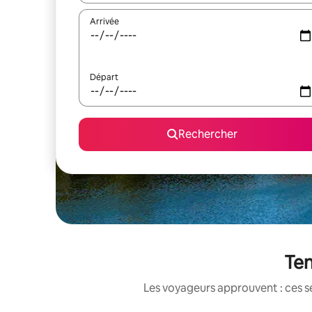
Arrivée
Départ
Rechercher
Ten
Les voyageurs approuvent : ces sé