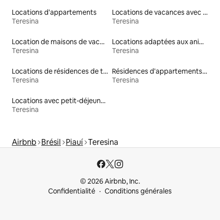
Locations d'appartements
Locations de vacances avec piscine
Teresina
Teresina
Location de maisons de vacances
Locations adaptées aux animaux
Teresina
Teresina
Locations de résidences de tourisme
Résidences d'appartements en location
Teresina
Teresina
Locations avec petit-déjeuner
Teresina
Airbnb
Brésil
Piauí
Teresina
© 2026 Airbnb, Inc.
Confidentialité
Conditions générales