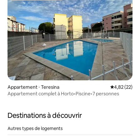
Appartement ⋅ Teresina
Évaluation mo
4,82 (22)
Appartement complet à Horto•Piscine•7 personnes
Destinations à découvrir
Autres types de logements