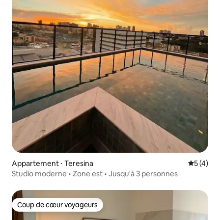
Appartement ⋅ Teresina
Évaluatio
5 (4)
Studio moderne • Zone est • Jusqu'à 3 personnes
Coup de cœur voyageurs
Coup de cœur voyageurs