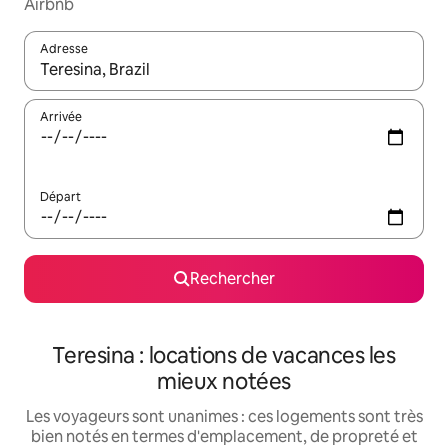
Airbnb
Adresse
Lorsque les résultats s'affichent, utilisez les flèches vers le hau
Arrivée
Départ
Rechercher
Teresina : locations de vacances les
mieux notées
Les voyageurs sont unanimes : ces logements sont très
bien notés en termes d'emplacement, de propreté et