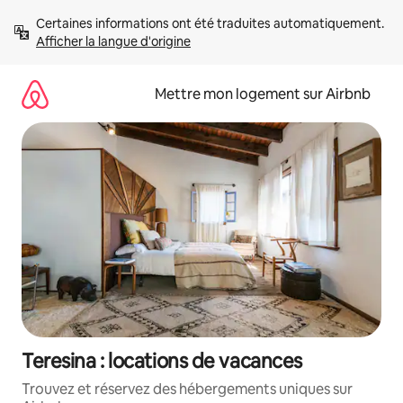
Aller
Certaines informations ont été traduites automatiquement. 
directement
Afficher la langue d'origine
au
contenu
Mettre mon logement sur Airbnb
Teresina : locations de vacances
Trouvez et réservez des hébergements uniques sur