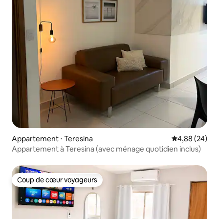
Appartement ⋅ Teresina
Évaluation mo
4,88 (24)
Appartement à Teresina (avec ménage quotidien inclus)
Coup de cœur voyageurs
Coup de cœur voyageurs