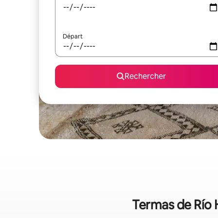
Départ
Rechercher
Termas de Río H