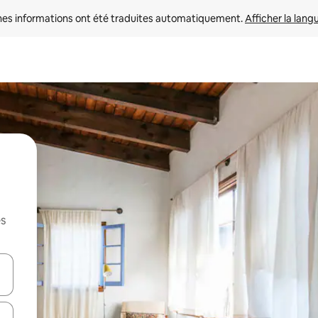
nes informations ont été traduites automatiquement. 
Afficher la lang
es
hes vers le haut et vers le bas pour les parcourir ou en appuyant et en fai