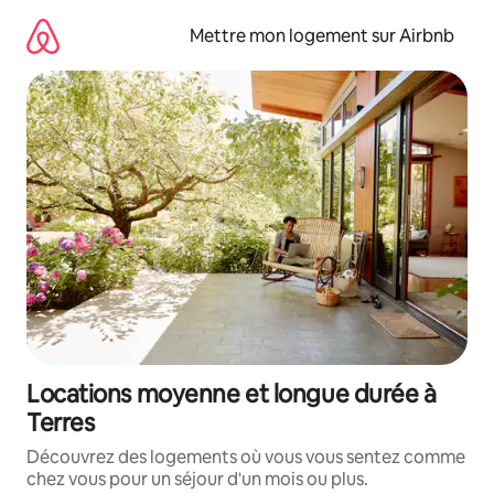
Aller
directement
Mettre mon logement sur Airbnb
au
contenu
Locations moyenne et longue durée à
Terres
Découvrez des logements où vous vous sentez comme
chez vous pour un séjour d'un mois ou plus.