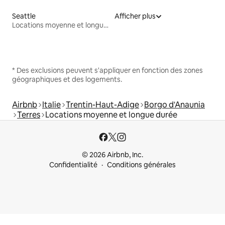
Seattle
Afficher plus
Locations moyenne et longue durée
* Des exclusions peuvent s'appliquer en fonction des zones
géographiques et des logements.
Airbnb
Italie
Trentin-Haut-Adige
Borgo d'Anaunia
Terres
Locations moyenne et longue durée
© 2026 Airbnb, Inc.
Confidentialité
Conditions générales