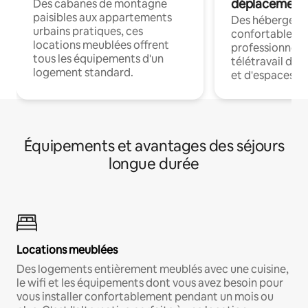
déplacement
Des cabanes de montagne
paisibles aux appartements
Des hébergem
urbains pratiques, ces
confortables p
locations meublées offrent
professionnels
tous les équipements d'un
télétravail dis
logement standard.
et d'espaces de
Équipements et avantages des séjours
longue durée
Locations meublées
Des logements entièrement meublés avec une cuisine,
le wifi et les équipements dont vous avez besoin pour
vous installer confortablement pendant un mois ou