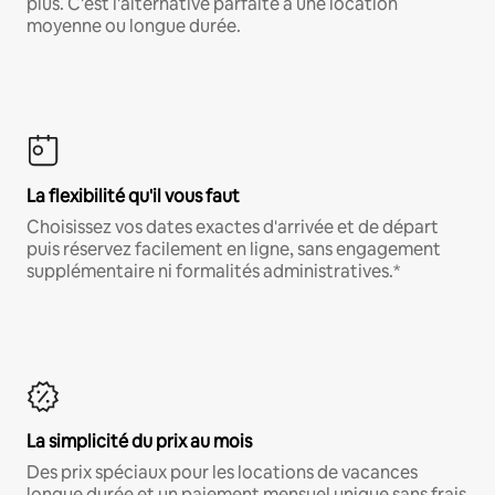
plus. C'est l'alternative parfaite à une location
moyenne ou longue durée.
La flexibilité qu'il vous faut
Choisissez vos dates exactes d'arrivée et de départ
puis réservez facilement en ligne, sans engagement
supplémentaire ni formalités administratives.*
La simplicité du prix au mois
Des prix spéciaux pour les locations de vacances
longue durée et un paiement mensuel unique sans frais