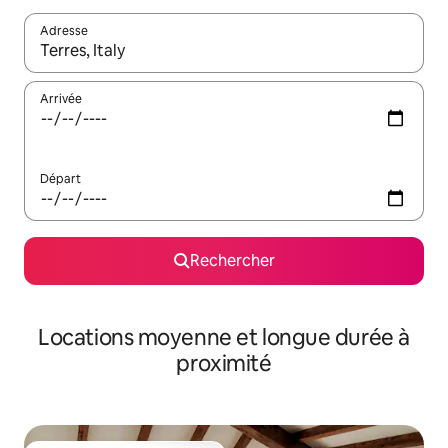
Adresse
Lorsque les résultats s'affichent, utilisez les flèches vers le hau
Arrivée
Départ
Rechercher
Locations moyenne et longue durée à
proximité