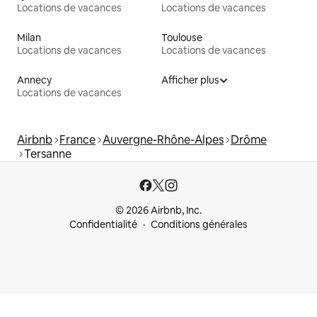
Locations de vacances
Locations de vacances
Milan
Toulouse
Locations de vacances
Locations de vacances
Annecy
Afficher plus
Locations de vacances
Airbnb
France
Auvergne-Rhône-Alpes
Drôme
Tersanne
© 2026 Airbnb, Inc.
Confidentialité
Conditions générales