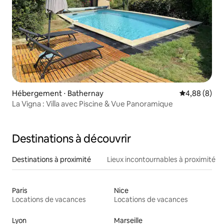
Hébergement ⋅ Bathernay
Évaluation m
4,88 (8)
La Vigna : Villa avec Piscine & Vue Panoramique
Destinations à découvrir
Destinations à proximité
Lieux incontournables à proximité
Paris
Nice
Locations de vacances
Locations de vacances
Lyon
Marseille