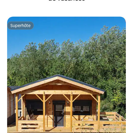
Superhôte
Superhôte