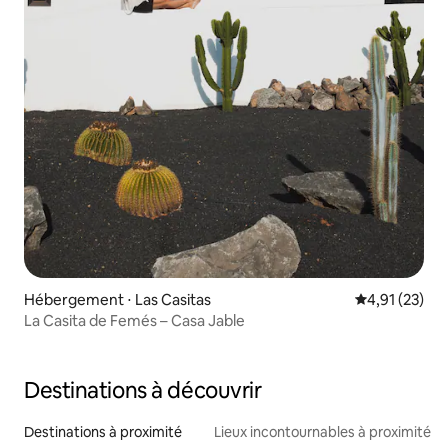
Hébergement ⋅ Las Casitas
Évaluation mo
4,91 (23)
La Casita de Femés – Casa Jable
Destinations à découvrir
Destinations à proximité
Lieux incontournables à proximité