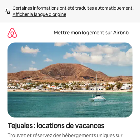
Aller
Certaines informations ont été traduites automatiquement. 
directement
Afficher la langue d'origine
au
contenu
Mettre mon logement sur Airbnb
Tejuales : locations de vacances
Trouvez et réservez des hébergements uniques sur