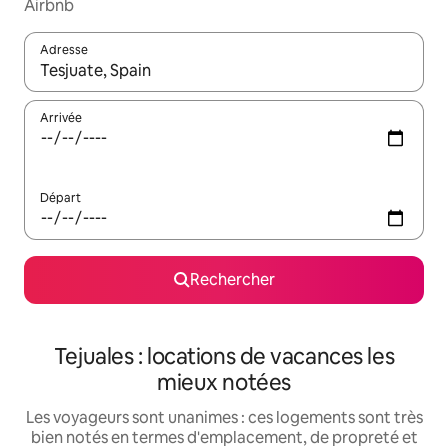
Airbnb
Adresse
Lorsque les résultats s'affichent, utilisez les flèches vers le hau
Arrivée
Départ
Rechercher
Tejuales : locations de vacances les
mieux notées
Les voyageurs sont unanimes : ces logements sont très
bien notés en termes d'emplacement, de propreté et