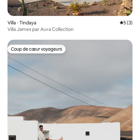
Villa ⋅ Tindaya
Évaluatio
5 (3)
Villa James par Aura Collection
Coup de cœur voyageurs
Coup de cœur voyageurs