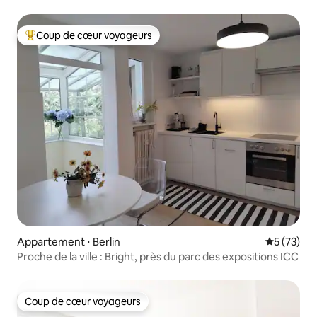
Coup de cœur voyageurs
Coups de cœur voyageurs les plus appréciés
Appartement ⋅ Berlin
Évaluation
5 (73)
Proche de la ville : Bright, près du parc des expositions ICC
Coup de cœur voyageurs
Coup de cœur voyageurs