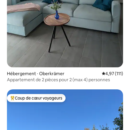
Hébergement ⋅ Oberkrämer
Évaluation mo
4,97 (111)
Appartement de 2 pièces pour 2 (max 4) personnes
Coup de cœur voyageurs
Coups de cœur voyageurs les plus appréciés