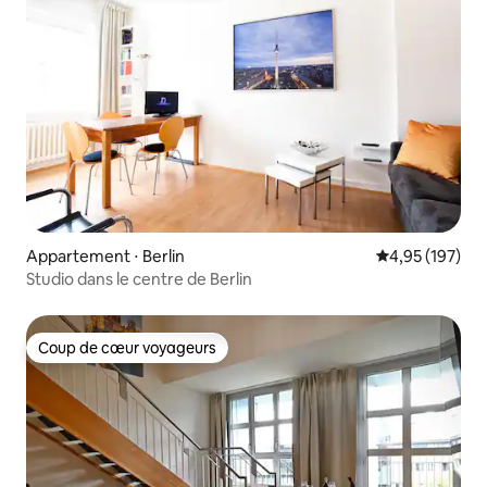
Appartement ⋅ Berlin
Évaluation moy
4,95 (197)
Studio dans le centre de Berlin
Coup de cœur voyageurs
Coup de cœur voyageurs