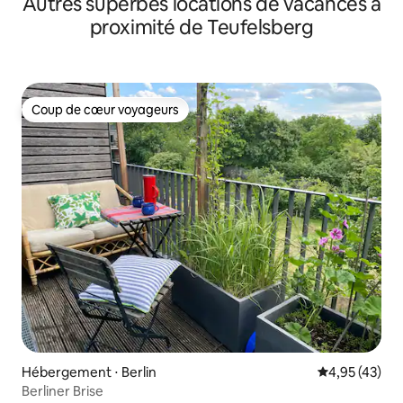
Autres superbes locations de vacances à
à Mitte, Berlin
proximité de Teufelsberg
Coup de cœur voyageurs
Coup de cœur voyageurs
Hébergement ⋅ Berlin
Évaluation mo
4,95 (43)
Berliner Brise