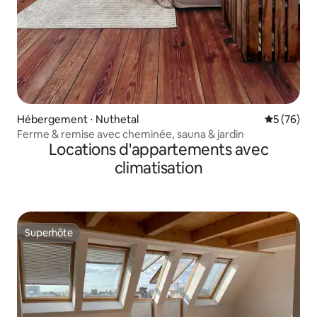
Hébergement ⋅ Nuthetal
Évaluation
5 (76)
Ferme & remise avec cheminée, sauna & jardin
Locations d'appartements avec
climatisation
Superhôte
Superhôte