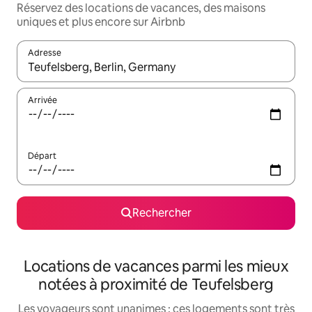
Réservez des locations de vacances, des maisons
uniques et plus encore sur Airbnb
Adresse
Lorsque les résultats s'affichent, utilisez les flèches vers le hau
Arrivée
Départ
Rechercher
Locations de vacances parmi les mieux
notées à proximité de Teufelsberg
Les voyageurs sont unanimes : ces logements sont très