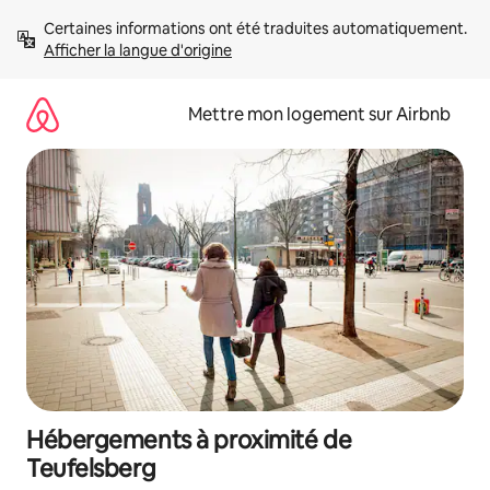
Aller
Certaines informations ont été traduites automatiquement. 
directement
Afficher la langue d'origine
au
contenu
Mettre mon logement sur Airbnb
Hébergements à proximité de
Teufelsberg