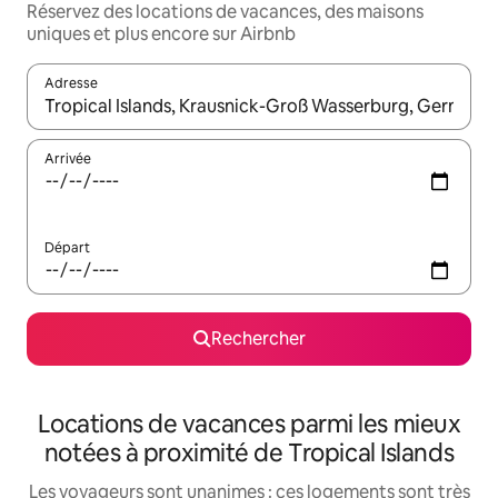
Réservez des locations de vacances, des maisons
uniques et plus encore sur Airbnb
Adresse
Lorsque les résultats s'affichent, utilisez les flèches vers le hau
Arrivée
Départ
Rechercher
Locations de vacances parmi les mieux
notées à proximité de Tropical Islands
Les voyageurs sont unanimes : ces logements sont très