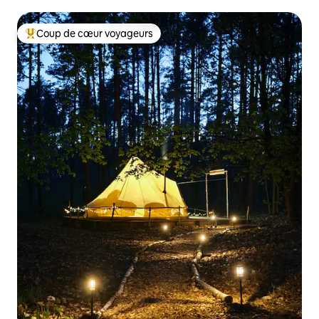
Berlin
Coup de cœur voyageurs
Coups de cœur voyageurs les plus appréciés