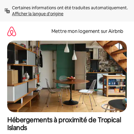
Aller
Certaines informations ont été traduites automatiquement. 
directement
Afficher la langue d'origine
au
contenu
Mettre mon logement sur Airbnb
Hébergements à proximité de Tropical
Islands