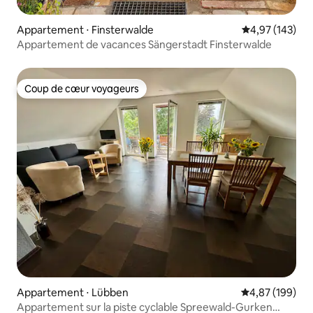
Appartement ⋅ Finsterwalde
Évaluation moy
4,97 (143)
Appartement de vacances Sängerstadt Finsterwalde
Coup de cœur voyageurs
Coup de cœur voyageurs
Appartement ⋅ Lübben
Évaluation moy
4,87 (199)
Appartement sur la piste cyclable Spreewald-Gurken