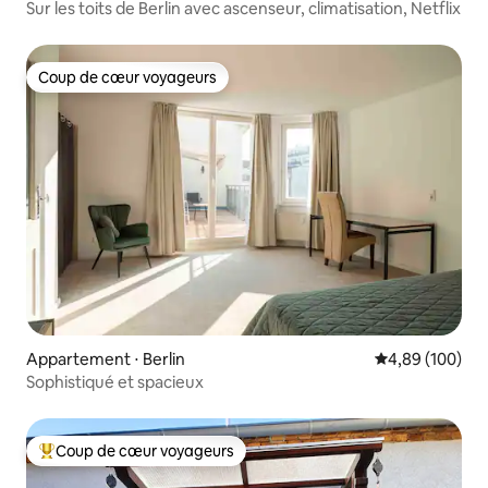
Sur les toits de Berlin avec ascenseur, climatisation, Netflix
Coup de cœur voyageurs
Coup de cœur voyageurs
Appartement ⋅ Berlin
Évaluation moy
4,89 (100)
Sophistiqué et spacieux
Coup de cœur voyageurs
Coups de cœur voyageurs les plus appréciés