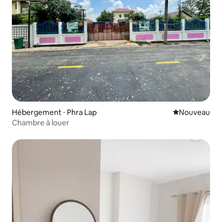
Hébergement ⋅ Phra Lap
Nouvel hébe
Nouveau
Chambre à louer