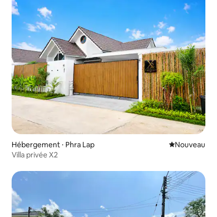
Hébergement ⋅ Phra Lap
Nouvel hébe
Nouveau
Villa privée X2