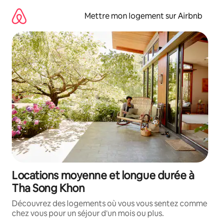
Aller
directement
Mettre mon logement sur Airbnb
au
contenu
Locations moyenne et longue durée à
Tha Song Khon
Découvrez des logements où vous vous sentez comme
chez vous pour un séjour d'un mois ou plus.