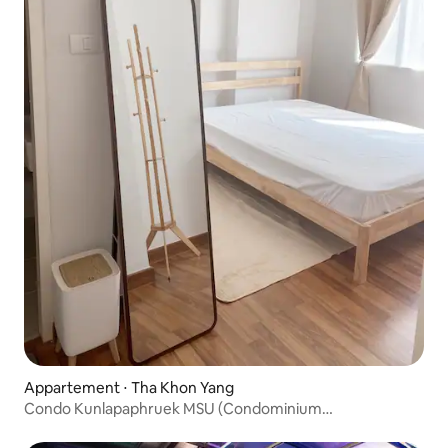
Appartement ⋅ Tha Khon Yang
Condo Kunlapaphruek MSU (Condominium
Kunlapaphruek MSU)