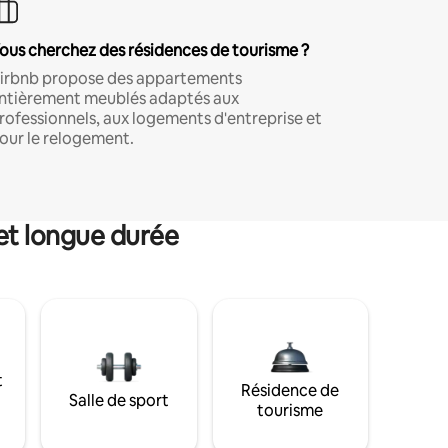
ous cherchez des résidences de tourisme ?
irbnb propose des appartements
ntièrement meublés adaptés aux
rofessionnels, aux logements d'entreprise et
our le relogement.
et longue durée
t
Résidence de
Salle de sport
tourisme