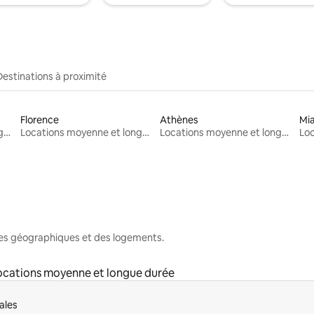
Destinations à proximité
Florence
Athènes
Mi
Locations moyenne et longue durée
Locations moyenne et longue durée
Locations moyenne et longue durée
nes géographiques et des logements.
ocations moyenne et longue durée
ales