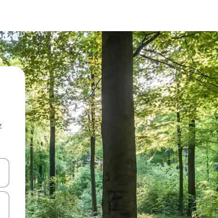
z
hes vers le haut et vers le bas pour les parcourir ou en appuyant et en fai