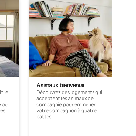
Animaux bienvenus
t le
Découvrez des logements qui
acceptent les animaux de
e ou
compagnie pour emmener
ces
votre compagnon à quatre
pattes.
.