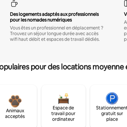
Des logements adaptés aux professionnels
V
pour les nomades numériques
A
Vous êtes un professionnel en déplacement ?
e
Trouvez un séjour longue durée avec accès
p
wifi haut débit et espaces de travail dédiés.
p
pulaires pour des locations moyenne 
Espace de
Stationnemen
Animaux
travail pour
gratuit sur
acceptés
ordinateur
place