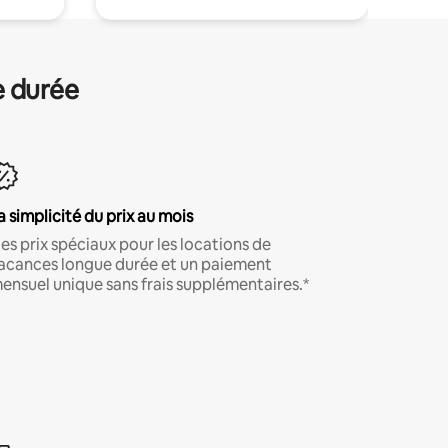
e durée
a simplicité du prix au mois
es prix spéciaux pour les locations de
acances longue durée et un paiement
ensuel unique sans frais supplémentaires.*