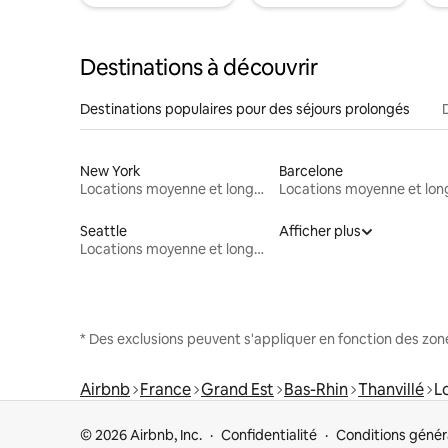
Destinations à découvrir
Destinations populaires pour des séjours prolongés
New York
Barcelone
Locations moyenne et longue durée
Seattle
Afficher plus
Locations moyenne et longue durée
* Des exclusions peuvent s'appliquer en fonction des zo
Airbnb
France
Grand Est
Bas-Rhin
Thanvillé
L
© 2026 Airbnb, Inc.
Confidentialité
Conditions génér