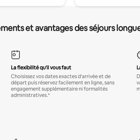
ments et avantages des séjours longu
La flexibilité qu'il vous faut
L
Choisissez vos dates exactes d'arrivée et de
D
départ puis réservez facilement en ligne, sans
v
engagement supplémentaire ni formalités
m
administratives.*