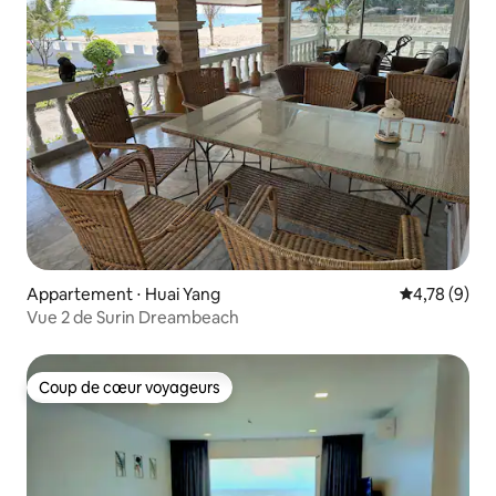
Appartement ⋅ Huai Yang
Évaluation m
4,78 (9)
Vue 2 de Surin Dreambeach
Coup de cœur voyageurs
Coup de cœur voyageurs