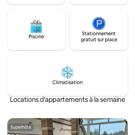
Vous pouvez vous garer devant toute la
porte.
Stationnement
Piscine
gratuit sur place
Climatisation
Locations d'appartements à la semaine
Superhôte
Superhôte