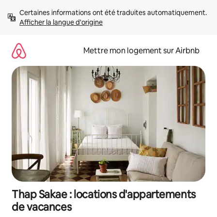
Aller
Certaines informations ont été traduites automatiquement. 
directement
Afficher la langue d'origine
au
contenu
Mettre mon logement sur Airbnb
Thap Sakae : locations d'appartements
de vacances