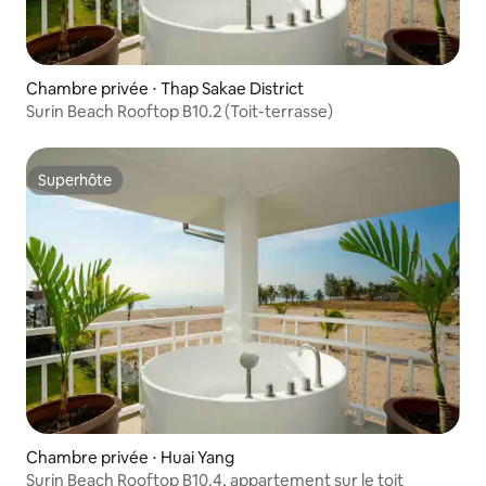
Chambre privée ⋅ Thap Sakae District
Surin Beach Rooftop B10.2 (Toit-terrasse)
Superhôte
Superhôte
Chambre privée ⋅ Huai Yang
Surin Beach Rooftop B10.4, appartement sur le toit