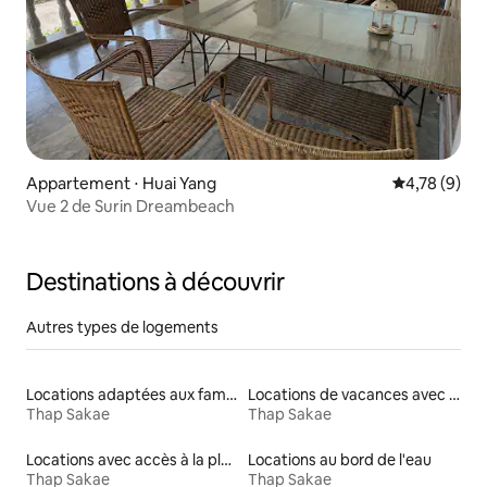
Appartement ⋅ Huai Yang
Évaluation m
4,78 (9)
Vue 2 de Surin Dreambeach
Destinations à découvrir
Autres types de logements
Locations adaptées aux familles
Locations de vacances avec piscine
Thap Sakae
Thap Sakae
Locations avec accès à la plage
Locations au bord de l'eau
Thap Sakae
Thap Sakae