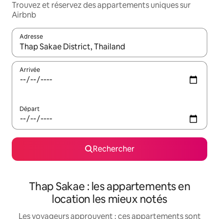
Trouvez et réservez des appartements uniques sur
Airbnb
Adresse
Lorsque les résultats s'affichent, utilisez les flèches vers le hau
Arrivée
Départ
Rechercher
Thap Sakae : les appartements en
location les mieux notés
Les voyageurs approuvent : ces appartements sont