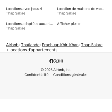
Locations avec jacuzzi
Location de maisons de vacances
Thap Sakae
Thap Sakae
Locations adaptées aux animaux
Afficher plus
Thap Sakae
Airbnb
Thaïlande
Prachuap Khiri Khan
Thap Sakae
Locations d'appartements
© 2026 Airbnb, Inc.
Confidentialité
Conditions générales