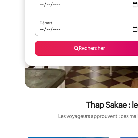
Départ
Rechercher
Thap Sakae : l
Les voyageurs approuvent : ces mais