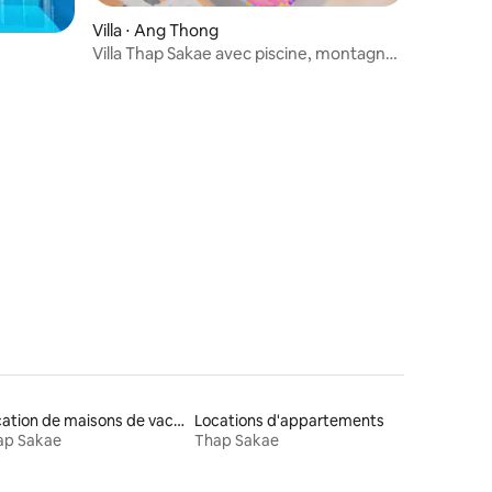
Villa ⋅ Ang Thong
Villa Thap Sakae avec piscine, montagne
et mer
Location de maisons de vacances
Locations d'appartements
ap Sakae
Thap Sakae