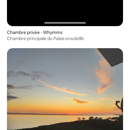
Chambre privée ⋅ Whymms
Chambre principale du Palais ensoleillé