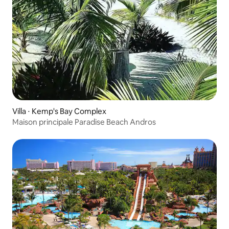
Villa ⋅ Kemp's Bay Complex
Maison principale Paradise Beach Andros