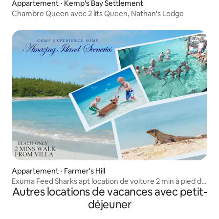
Appartement ⋅ Kemp's Bay Settlement
Chambre Queen avec 2 lits Queen, Nathan's Lodge
Appartement ⋅ Farmer's Hill
Exuma Feed Sharks apt location de voiture 2 min à pied de
Autres locations de vacances avec petit-
la plage
déjeuner