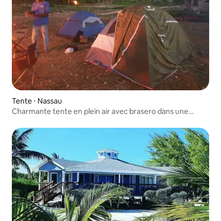
Tente ⋅ Nassau
Charmante tente en plein air avec brasero dans une
ferme