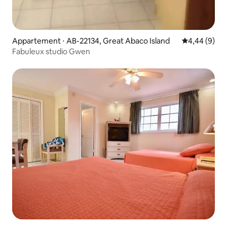
Appartement ⋅ AB-22134, Great Abaco Island
Évaluation m
4,44 (9)
Fabuleux studio Gwen