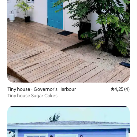
Tiny house ⋅ Governor's Harbour
Évaluation m
4,25 (4)
Tiny house Sugar Cakes