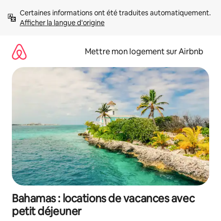
Aller
Certaines informations ont été traduites automatiquement. 
directement
Afficher la langue d'origine
au
contenu
Mettre mon logement sur Airbnb
Bahamas : locations de vacances avec
petit déjeuner