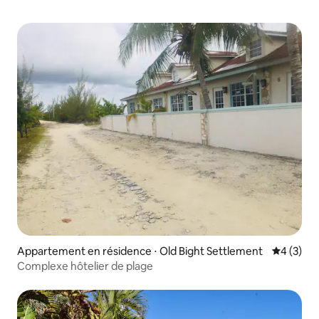
Appartement en résidence ⋅ Old Bight Settlement
Évaluatio
4 (3)
Complexe hôtelier de plage