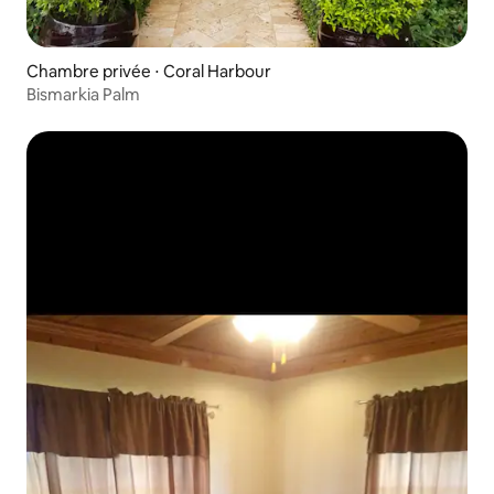
Chambre privée ⋅ Coral Harbour
Bismarkia Palm