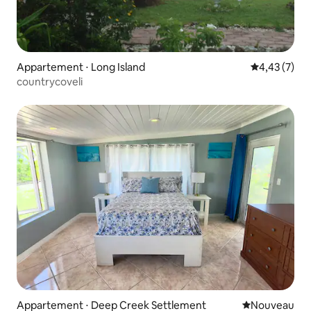
Appartement ⋅ Long Island
Évaluation m
4,43 (7)
countrycoveli
Appartement ⋅ Deep Creek Settlement
Nouvel hébe
Nouveau