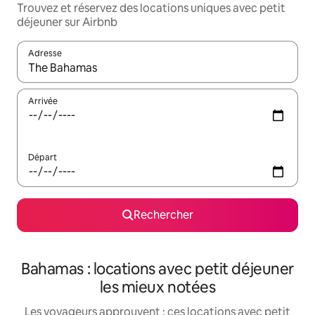
Trouvez et réservez des locations uniques avec petit
déjeuner sur Airbnb
Adresse
Lorsque les résultats s'affichent, utilisez les flèches vers le hau
Arrivée
Départ
Rechercher
Bahamas : locations avec petit déjeuner
les mieux notées
Les voyageurs approuvent : ces locations avec petit