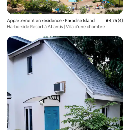
Appartement en résidence ⋅ Paradise Island
Évaluation m
4,75 (4)
Harborside Resort à Atlantis | Villa d'une chambre