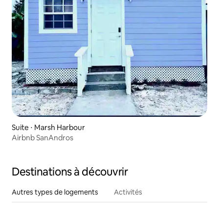
Suite ⋅ Marsh Harbour
Airbnb SanAndros
Destinations à découvrir
Autres types de logements
Activités