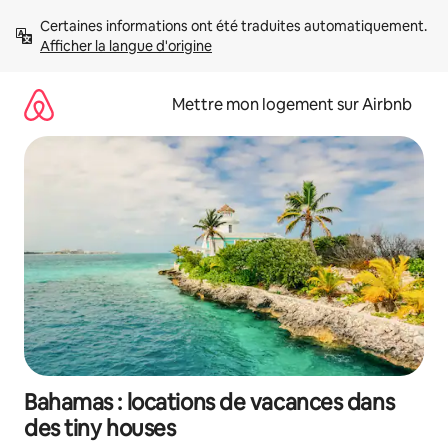
Aller
Certaines informations ont été traduites automatiquement. 
directement
Afficher la langue d'origine
au
contenu
Mettre mon logement sur Airbnb
Bahamas : locations de vacances dans
des tiny houses