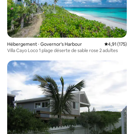
Hébergement ⋅ Governor's Harbour
Évaluation moy
4,91 (175)
Villa Cayo Loco 1 plage déserte de sable rose 2 adultes