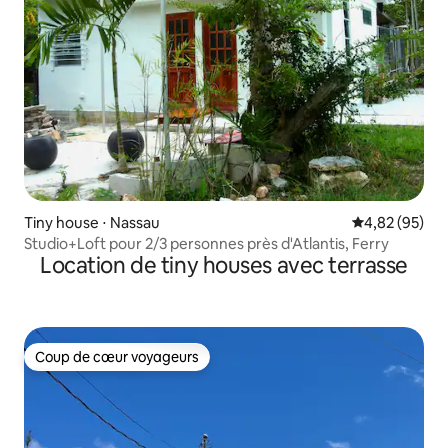
Tiny house ⋅ Nassau
Évaluation mo
4,82 (95)
Studio+Loft pour 2/3 personnes près d'Atlantis, Ferry
Location de tiny houses avec terrasse
Coup de cœur voyageurs
Coup de cœur voyageurs