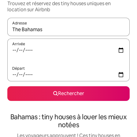
Trouvez et réservez des tiny houses uniques en
location sur Airbnb
Adresse
Lorsque les résultats s'affichent, utilisez les flèches vers le hau
Arrivée
Départ
Rechercher
Bahamas : tiny houses à louer les mieux
notées
Les voyageurs approuvent ! Ces tiny houses en