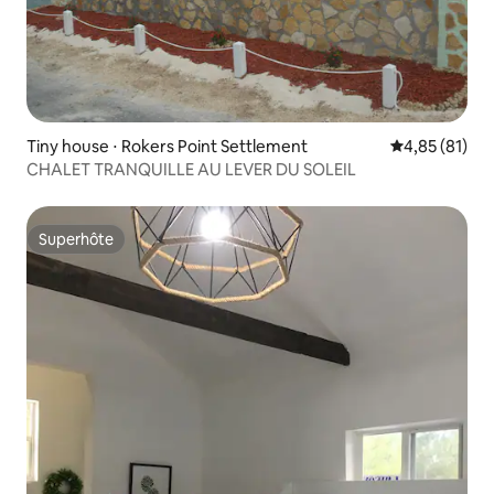
Tiny house ⋅ Rokers Point Settlement
Évaluation mo
4,85 (81)
CHALET TRANQUILLE AU LEVER DU SOLEIL
Superhôte
Superhôte