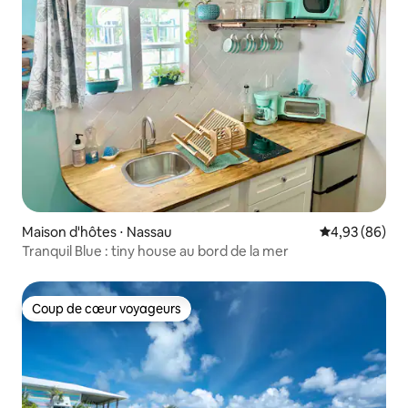
Maison d'hôtes ⋅ Nassau
Évaluation mo
4,93 (86)
Tranquil Blue : tiny house au bord de la mer
Coup de cœur voyageurs
Coup de cœur voyageurs