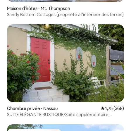
Maison d'hôtes ⋅ Mt. Thompson
Sandy Bottom Cottages (propriété à l'intérieur des terres)
Chambre privée ⋅ Nassau
Évaluation moy
4,75 (368)
SUITE ÉLÉGANTE RUSTIQUE/Suite supplémentaire
disponible