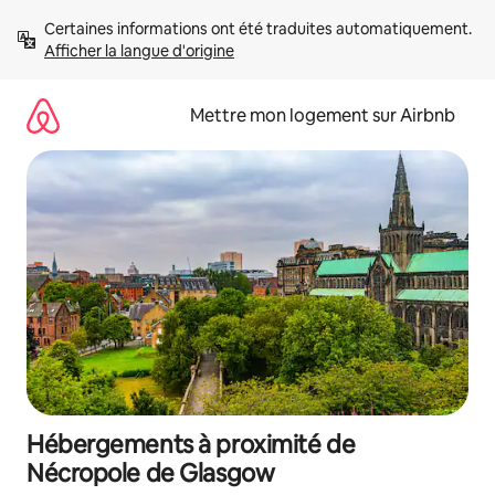
Aller
Certaines informations ont été traduites automatiquement. 
directement
Afficher la langue d'origine
au
contenu
Mettre mon logement sur Airbnb
Hébergements à proximité de
Nécropole de Glasgow