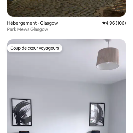
Hébergement ⋅ Glasgow
Évaluation moy
4,96 (106)
Park Mews Glasgow
Coup de cœur voyageurs
Coup de cœur voyageurs