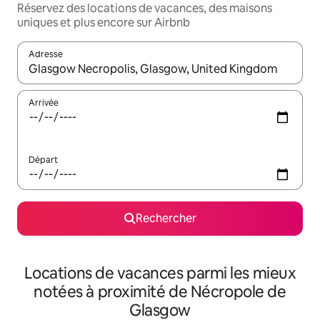
Réservez des locations de vacances, des maisons
uniques et plus encore sur Airbnb
Adresse
Lorsque les résultats s'affichent, utilisez les flèches vers le hau
Arrivée
Départ
Rechercher
Locations de vacances parmi les mieux
notées à proximité de Nécropole de
Glasgow