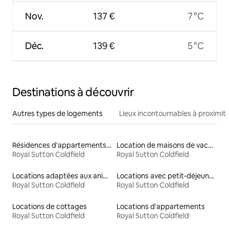
Nov.
137 €
7 °C
Déc.
139 €
5 °C
Destinations à découvrir
Autres types de logements
Lieux incontournables à proximit
Résidences d'appartements en location
Location de maisons de vacances
Royal Sutton Coldfield
Royal Sutton Coldfield
Locations adaptées aux animaux
Locations avec petit-déjeuner
Royal Sutton Coldfield
Royal Sutton Coldfield
Locations de cottages
Locations d'appartements
Royal Sutton Coldfield
Royal Sutton Coldfield