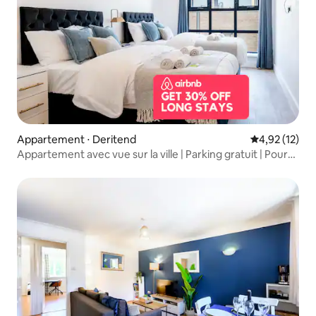
Appartement ⋅ Deritend
Évaluation mo
4,92 (12)
Appartement avec vue sur la ville | Parking gratuit | Pour
6 personnes