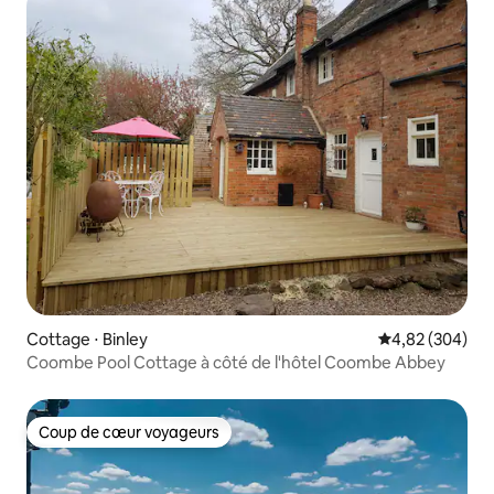
Cottage ⋅ Binley
Évaluation moy
4,82 (304)
Coombe Pool Cottage à côté de l'hôtel Coombe Abbey
Coup de cœur voyageurs
Coup de cœur voyageurs