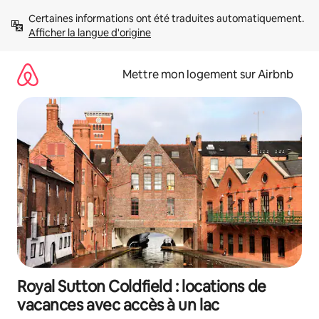
Aller
Certaines informations ont été traduites automatiquement. 
directement
Afficher la langue d'origine
au
contenu
Mettre mon logement sur Airbnb
Royal Sutton Coldfield : locations de
vacances avec accès à un lac