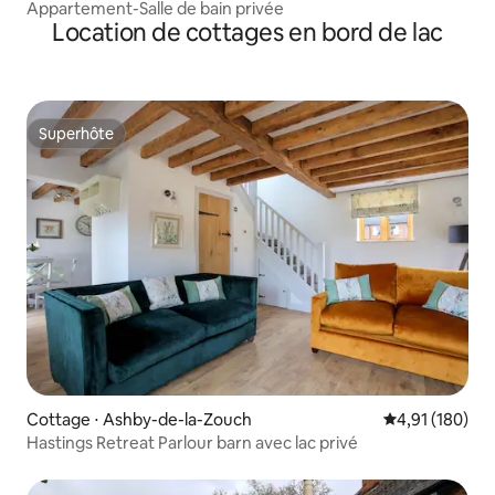
Appartement-Salle de bain privée
Location de cottages en bord de lac
Superhôte
Superhôte
Cottage ⋅ Ashby-de-la-Zouch
Évaluation moy
4,91 (180)
Hastings Retreat Parlour barn avec lac privé