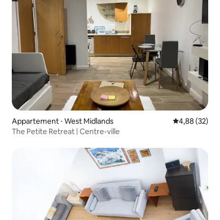
Appartement ⋅ West Midlands
Évaluation mo
4,88 (32)
The Petite Retreat | Centre-ville