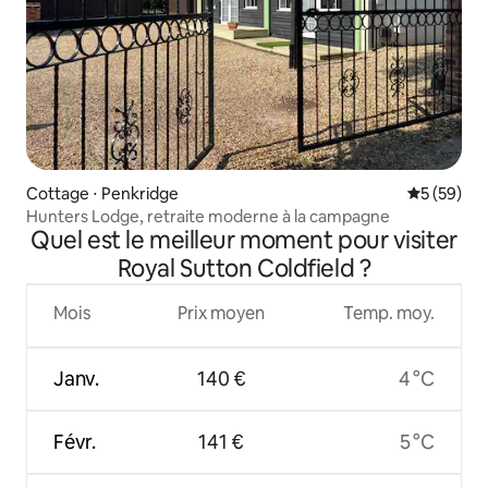
Cottage ⋅ Penkridge
Évaluation
5 (59)
Hunters Lodge, retraite moderne à la campagne
Quel est le meilleur moment pour visiter
Royal Sutton Coldfield ?
Mois
Prix moyen
Temp. moy.
Janv.
140 €
4 °C
Févr.
141 €
5 °C