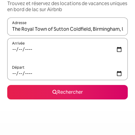
Trouvez et réservez des locations de vacances uniques
en bord de lac sur Airbnb
Adresse
Lorsque les résultats s'affichent, utilisez les flèches vers le hau
Arrivée
Départ
Rechercher