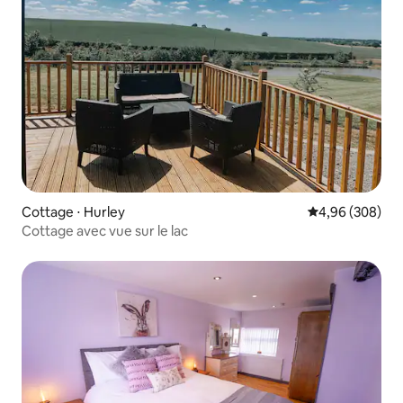
Cottage ⋅ Hurley
Évaluation moy
4,96 (308)
Cottage avec vue sur le lac