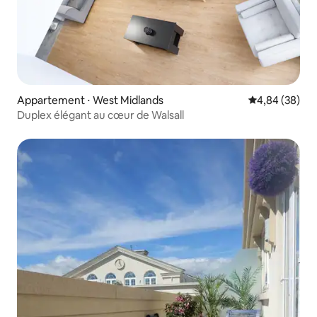
Appartement ⋅ West Midlands
Évaluation mo
4,84 (38)
Duplex élégant au cœur de Walsall