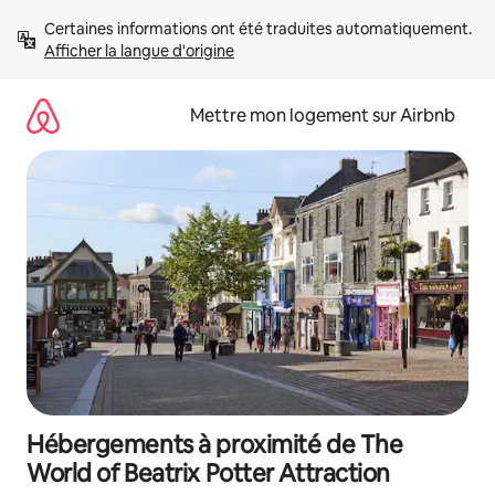
Aller
Certaines informations ont été traduites automatiquement. 
directement
Afficher la langue d'origine
au
contenu
Mettre mon logement sur Airbnb
Hébergements à proximité de The
World of Beatrix Potter Attraction