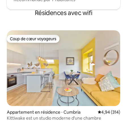
Résidences avec wifi
Coup de cœur voyageurs
Coup de cœur voyageurs
Appartement en résidence ⋅ Cumbria
Évaluation moy
4,94 (314)
Kittiwake est un studio moderne d'une chambre