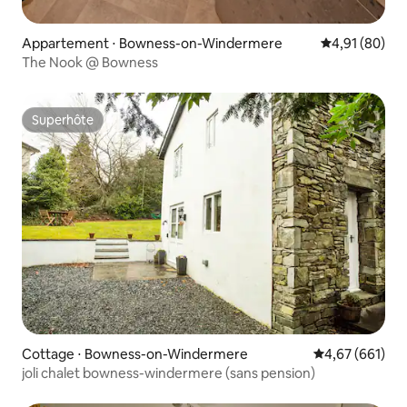
Appartement ⋅ Bowness-on-Windermere
Évaluation mo
4,91 (80)
The Nook @ Bowness
Superhôte
Superhôte
Cottage ⋅ Bowness-on-Windermere
Évaluation moy
4,67 (661)
joli chalet bowness-windermere (sans pension)