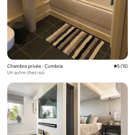
Chambre privée ⋅ Cumbria
Évaluation
5 (15)
Un autre chez-soi