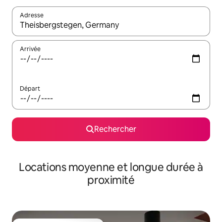
Adresse
Lorsque les résultats s'affichent, utilisez les flèches vers le hau
Arrivée
Départ
Rechercher
Locations moyenne et longue durée à
proximité