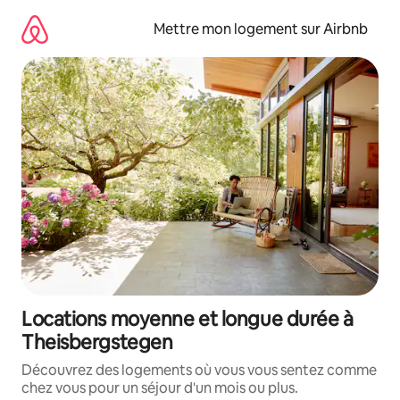
Aller
directement
Mettre mon logement sur Airbnb
au
contenu
Locations moyenne et longue durée à
Theisbergstegen
Découvrez des logements où vous vous sentez comme
chez vous pour un séjour d'un mois ou plus.