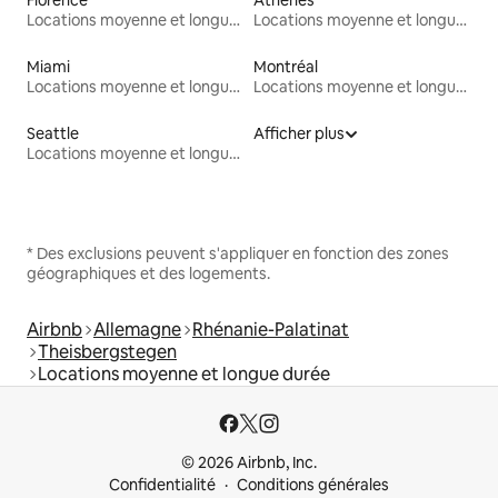
Locations moyenne et longue durée
Locations moyenne et longue durée
Miami
Montréal
Locations moyenne et longue durée
Locations moyenne et longue durée
Seattle
Afficher plus
Locations moyenne et longue durée
* Des exclusions peuvent s'appliquer en fonction des zones
géographiques et des logements.
Airbnb
Allemagne
Rhénanie-Palatinat
Theisbergstegen
Locations moyenne et longue durée
© 2026 Airbnb, Inc.
Confidentialité
Conditions générales