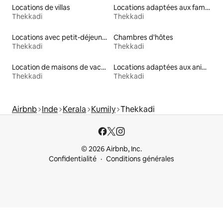
Locations de villas
Locations adaptées aux familles
Thekkadi
Thekkadi
Locations avec petit-déjeuner
Chambres d'hôtes
Thekkadi
Thekkadi
Location de maisons de vacances
Locations adaptées aux animaux
Thekkadi
Thekkadi
Airbnb
Inde
Kerala
Kumily
Thekkadi
© 2026 Airbnb, Inc.
Confidentialité
Conditions générales