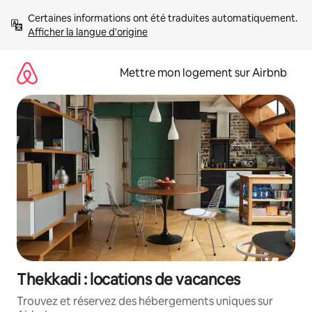
Aller
Certaines informations ont été traduites automatiquement. 
directement
Afficher la langue d'origine
au
contenu
Mettre mon logement sur Airbnb
Thekkadi : locations de vacances
Trouvez et réservez des hébergements uniques sur