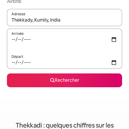
Airbnb
Adresse
Lorsque les résultats s'affichent, utilisez les flèches vers le hau
Arrivée
Départ
Rechercher
Thekkadi : quelques chiffres sur les