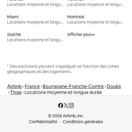
Locations moyenne et longue durée
Locations moyenne et longue durée
Miami
Montréal
Locations moyenne et longue durée
Locations moyenne et longue durée
Seattle
Afficher plus
Locations moyenne et longue durée
* Des exclusions peuvent s'appliquer en fonction des zones
géographiques et des logements.
Airbnb
France
Bourgogne-Franche-Comté
Doubs
Thise
Locations moyenne et longue durée
© 2026 Airbnb, Inc.
Confidentialité
Conditions générales