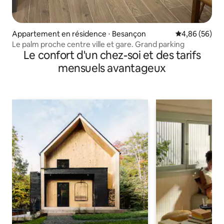
Appartement en résidence ⋅ Besançon
Évaluation mo
4,86 (56)
Le palm proche centre ville et gare. Grand parking
Le confort d'un chez-soi et des tarifs
mensuels avantageux