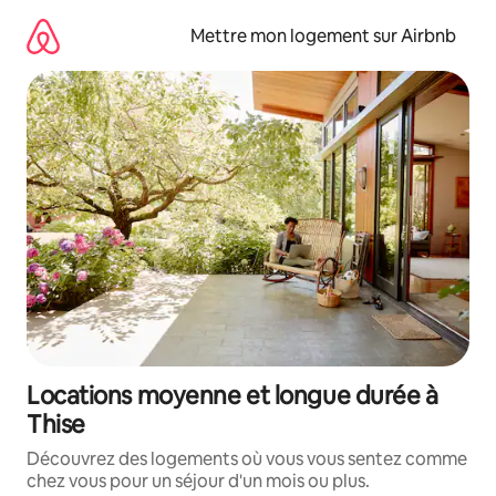
Aller
directement
Mettre mon logement sur Airbnb
au
contenu
Locations moyenne et longue durée à
Thise
Découvrez des logements où vous vous sentez comme
chez vous pour un séjour d'un mois ou plus.