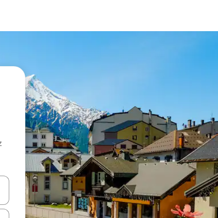
z
hes vers le haut et vers le bas pour les parcourir ou en appuyant et en fai