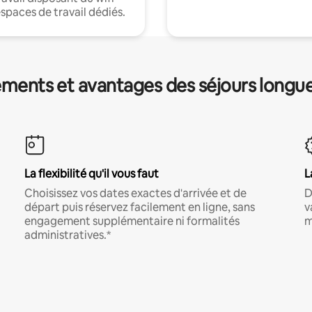
espaces de travail dédiés.
ments et avantages des séjours longu
La flexibilité qu'il vous faut
L
Choisissez vos dates exactes d'arrivée et de
D
départ puis réservez facilement en ligne, sans
v
engagement supplémentaire ni formalités
m
administratives.*