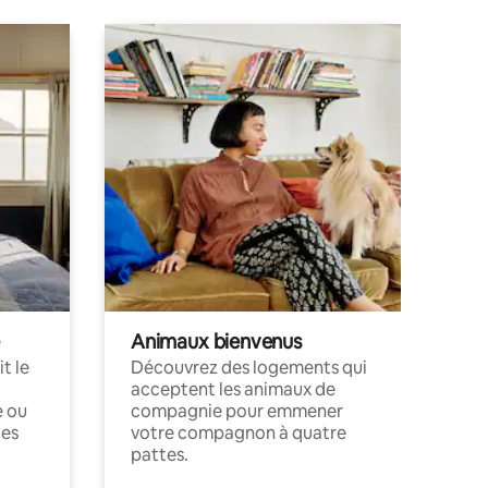
Animaux bienvenus
t le
Découvrez des logements qui
acceptent les animaux de
e ou
compagnie pour emmener
ces
votre compagnon à quatre
pattes.
.