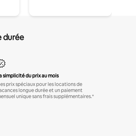
e durée
a simplicité du prix au mois
es prix spéciaux pour les locations de
acances longue durée et un paiement
ensuel unique sans frais supplémentaires.*