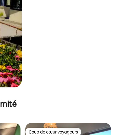
imité
Coup de cœur voyageurs
Coup de cœur voyageurs