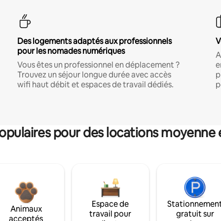
Des logements adaptés aux professionnels
V
pour les nomades numériques
A
Vous êtes un professionnel en déplacement ?
e
Trouvez un séjour longue durée avec accès
p
wifi haut débit et espaces de travail dédiés.
p
pulaires pour des locations moyenne 
Espace de
Stationnemen
Animaux
travail pour
gratuit sur
acceptés