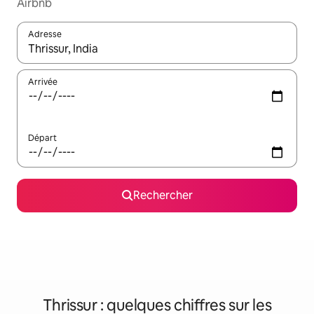
Airbnb
Adresse
Lorsque les résultats s'affichent, utilisez les flèches vers le hau
Arrivée
Départ
Rechercher
Thrissur : quelques chiffres sur les