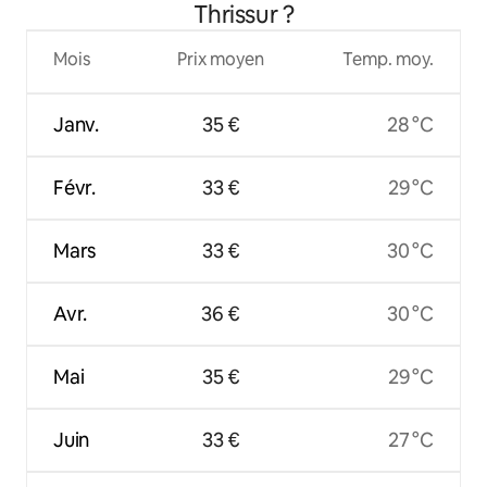
Thrissur ?
Mois
Prix moyen
Temp. moy.
Janv.
35 €
28 °C
Févr.
33 €
29 °C
Mars
33 €
30 °C
Avr.
36 €
30 °C
Mai
35 €
29 °C
Juin
33 €
27 °C