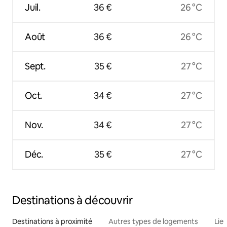
Juil.
36 €
26 °C
Août
36 €
26 °C
Sept.
35 €
27 °C
Oct.
34 €
27 °C
Nov.
34 €
27 °C
Déc.
35 €
27 °C
Destinations à découvrir
Destinations à proximité
Autres types de logements
Lie