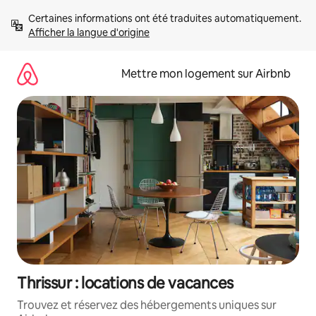
Aller
Certaines informations ont été traduites automatiquement. 
directement
Afficher la langue d'origine
au
contenu
Mettre mon logement sur Airbnb
Thrissur : locations de vacances
Trouvez et réservez des hébergements uniques sur