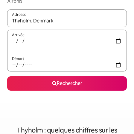
Airbnb
Adresse
Lorsque les résultats s'affichent, utilisez les flèches vers le hau
Arrivée
Départ
Rechercher
Thyholm : quelques chiffres sur les