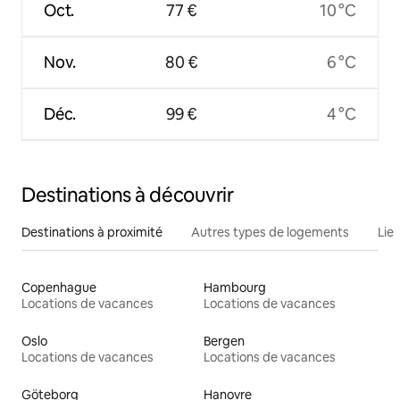
Oct.
77 €
10 °C
Nov.
80 €
6 °C
Déc.
99 €
4 °C
Destinations à découvrir
Destinations à proximité
Autres types de logements
Lie
Copenhague
Hambourg
Locations de vacances
Locations de vacances
Oslo
Bergen
Locations de vacances
Locations de vacances
Göteborg
Hanovre