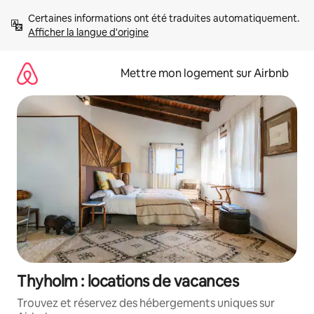
Aller
Certaines informations ont été traduites automatiquement. 
directement
Afficher la langue d'origine
au
contenu
Mettre mon logement sur Airbnb
Thyholm : locations de vacances
Trouvez et réservez des hébergements uniques sur