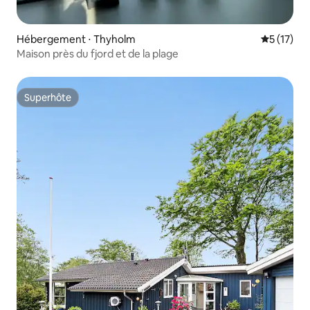
Hébergement ⋅ Thyholm
Évaluation
5 (17)
Maison près du fjord et de la plage
Superhôte
Superhôte