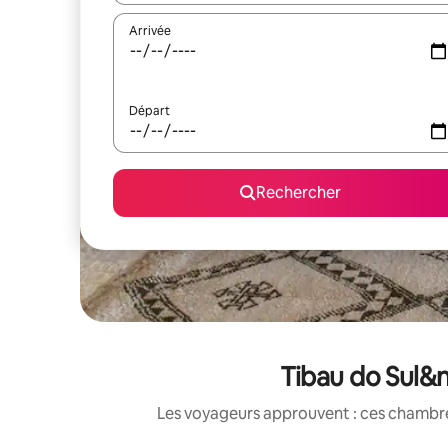
Arrivée
Départ
Rechercher
Tibau do Sul&n
Les voyageurs approuvent : ces chambres