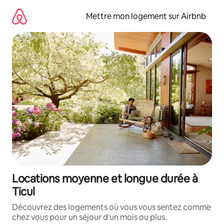
Aller
directement
Mettre mon logement sur Airbnb
au
contenu
Locations moyenne et longue durée à
Ticul
Découvrez des logements où vous vous sentez comme
chez vous pour un séjour d'un mois ou plus.