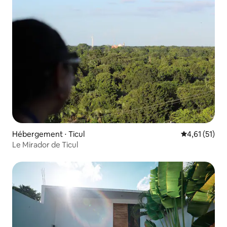
Hébergement ⋅ Ticul
Évaluation mo
4,61 (51)
Le Mirador de Ticul