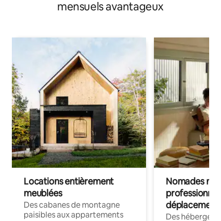
mensuels avantageux
Locations entièrement
Nomades num
meublées
professionnel
déplacement
Des cabanes de montagne
paisibles aux appartements
Des hébergem