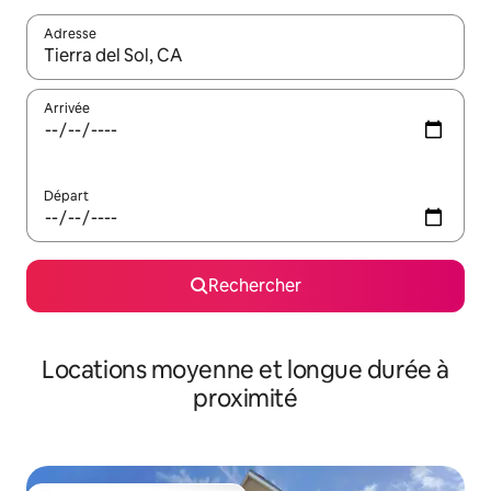
Adresse
Lorsque les résultats s'affichent, utilisez les flèches vers le hau
Arrivée
Départ
Rechercher
Locations moyenne et longue durée à
proximité