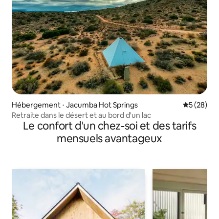
Hébergement ⋅ Jacumba Hot Springs
Évaluation
5 (28)
Retraite dans le désert et au bord d'un lac
Le confort d'un chez-soi et des tarifs
mensuels avantageux