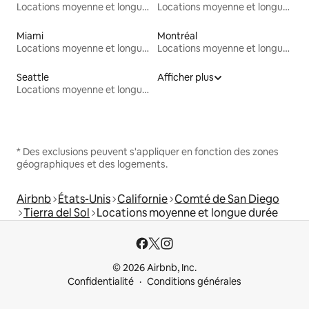
Locations moyenne et longue durée
Locations moyenne et longue durée
Miami
Montréal
Locations moyenne et longue durée
Locations moyenne et longue durée
Seattle
Afficher plus
Locations moyenne et longue durée
* Des exclusions peuvent s'appliquer en fonction des zones
géographiques et des logements.
Airbnb
États-Unis
Californie
Comté de San Diego
Tierra del Sol
Locations moyenne et longue durée
© 2026 Airbnb, Inc.
Confidentialité
Conditions générales