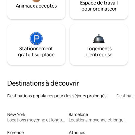
Espace de travail
Animaux acceptés
pour ordinateur
Stationnement
Logements
gratuit sur place
d'entreprise
Destinations à découvrir
Destinations populaires pour des séjours prolongés
Destinati
New York
Barcelone
Locations moyenne et longue durée
Locations moyenne et longue durée
Florence
Athènes