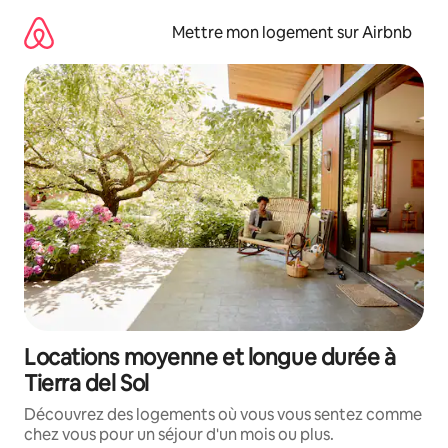
Aller
directement
Mettre mon logement sur Airbnb
au
contenu
Locations moyenne et longue durée à
Tierra del Sol
Découvrez des logements où vous vous sentez comme
chez vous pour un séjour d'un mois ou plus.