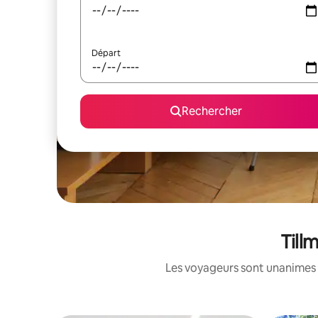
Départ
Rechercher
Till
Les voyageurs sont unanimes 