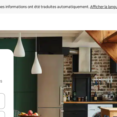
nes informations ont été traduites automatiquement. 
Afficher la lang
es
hes vers le haut et vers le bas pour les parcourir ou en appuyant et en fai