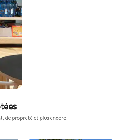
otées
, de propreté et plus encore.