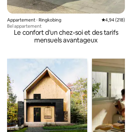
Appartement ⋅ Ringkobing
Évaluation moy
4,94 (218)
Bel appartement
Le confort d'un chez-soi et des tarifs
mensuels avantageux