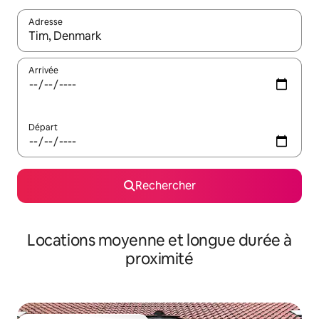
Adresse
Lorsque les résultats s'affichent, utilisez les flèches vers le hau
Arrivée
Départ
Rechercher
Locations moyenne et longue durée à
proximité