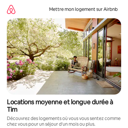
Aller
directement
Mettre mon logement sur Airbnb
au
contenu
Locations moyenne et longue durée à
Tim
Découvrez des logements où vous vous sentez comme
chez vous pour un séjour d'un mois ou plus.