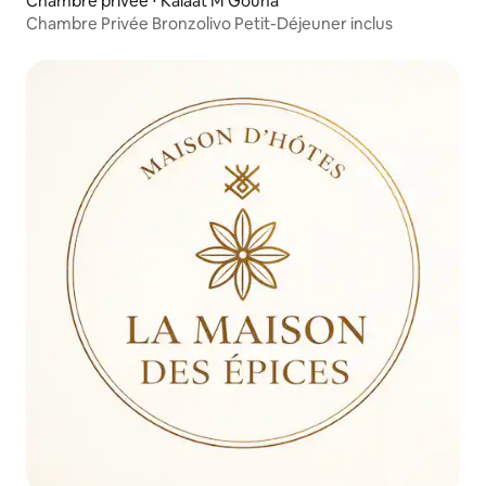
Chambre privée ⋅ Kalaat M'Gouna
Chambre Privée Bronzolivo Petit-Déjeuner inclus