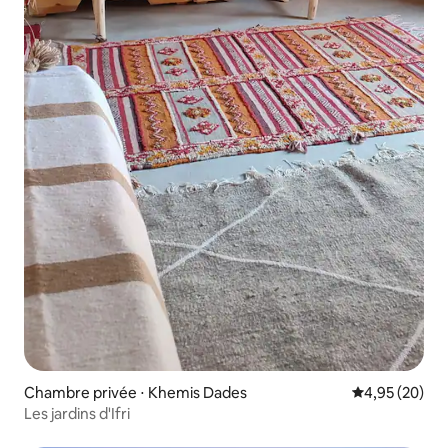
Chambre privée ⋅ Khemis Dades
Évaluation mo
4,95 (20)
Les jardins d'Ifri