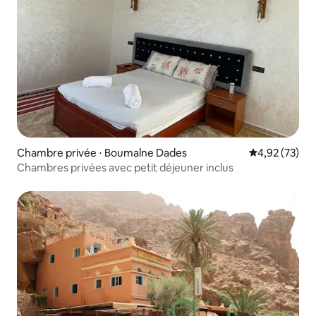
Chambre privée ⋅ Boumalne Dades
Évaluation mo
4,92 (73)
Chambres privées avec petit déjeuner inclus