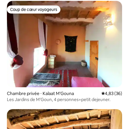
Coup de cœur voyageurs
Coup de cœur voyageurs
Chambre privée ⋅ Kalaat M'Gouna
Évaluation mo
4,83 (36)
Les Jardins de M'Goun, 4 personnes+petit dejeuner.