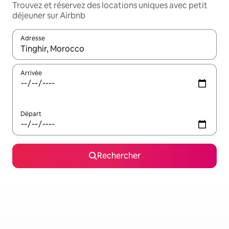
Trouvez et réservez des locations uniques avec petit
déjeuner sur Airbnb
Adresse
Lorsque les résultats s'affichent, utilisez les flèches vers le hau
Arrivée
Départ
Rechercher