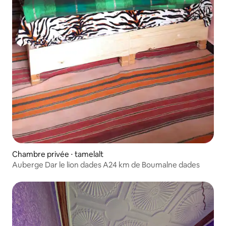
Chambre privée ⋅ tamelalt
Auberge Dar le lion dades A24 km de Boumalne dades