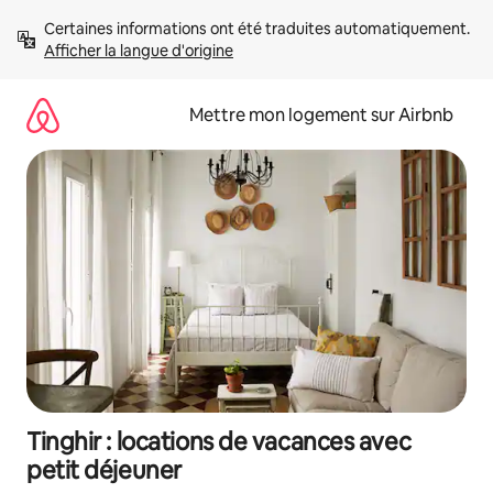
Aller
Certaines informations ont été traduites automatiquement. 
directement
Afficher la langue d'origine
au
contenu
Mettre mon logement sur Airbnb
Tinghir : locations de vacances avec
petit déjeuner