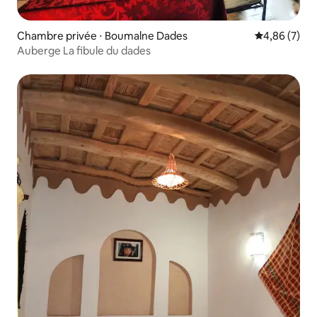
Chambre privée ⋅ Boumalne Dades
Évaluation m
4,86 (7)
Auberge La fibule du dades