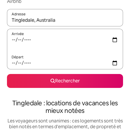
Airbnb
Adresse
Lorsque les résultats s'affichent, utilisez les flèches vers le hau
Arrivée
Départ
Rechercher
Tingledale : locations de vacances les
mieux notées
Les voyageurs sont unanimes : ces logements sont très
bien notés en termes d'emplacement, de propreté et