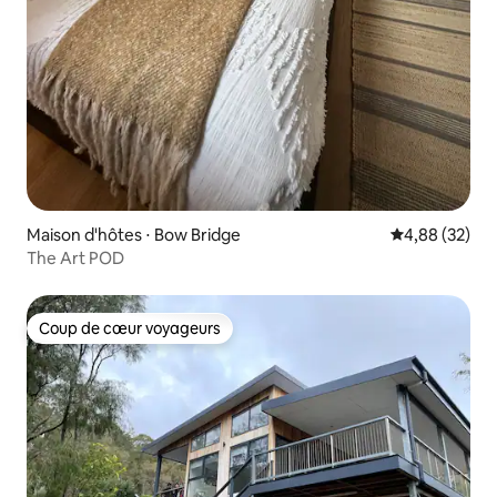
Maison d'hôtes ⋅ Bow Bridge
Évaluation mo
4,88 (32)
The Art POD
Coup de cœur voyageurs
Coup de cœur voyageurs