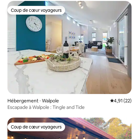
Coup de cœur voyageurs
Coup de cœur voyageurs
Hébergement ⋅ Walpole
Évaluation mo
4,91 (22)
Escapade à Walpole : Tingle and Tide
Coup de cœur voyageurs
Coup de cœur voyageurs