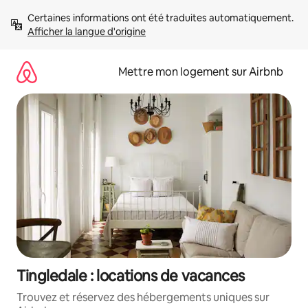
Aller
Certaines informations ont été traduites automatiquement. 
directement
Afficher la langue d'origine
au
contenu
Mettre mon logement sur Airbnb
Tingledale : locations de vacances
Trouvez et réservez des hébergements uniques sur