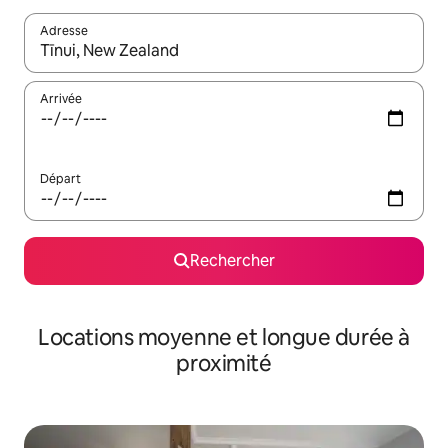
Adresse
Lorsque les résultats s'affichent, utilisez les flèches vers le hau
Arrivée
Départ
Rechercher
Locations moyenne et longue durée à
proximité