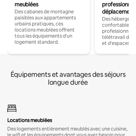
meublées
professionnel
déplacement
Des cabanes de montagne
paisibles aux appartements
Des hébergem
urbains pratiques, ces
confortables p
locations meublées offrent
professionnels
tous les équipements d'un
télétravail dis
logement standard.
et d'espaces de
Équipements et avantages des séjours
longue durée
Locations meublées
Des logements entièrement meublés avec une cuisine,
le wifi et les équipements dont vous avez besoin pour