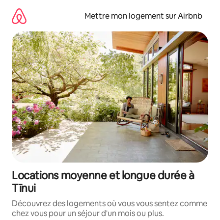
Aller
directement
Mettre mon logement sur Airbnb
au
contenu
Locations moyenne et longue durée à
Tīnui
Découvrez des logements où vous vous sentez comme
chez vous pour un séjour d'un mois ou plus.