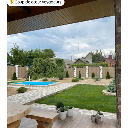
Coup de cœur voyageurs
Coups de cœur voyageurs les plus appréciés