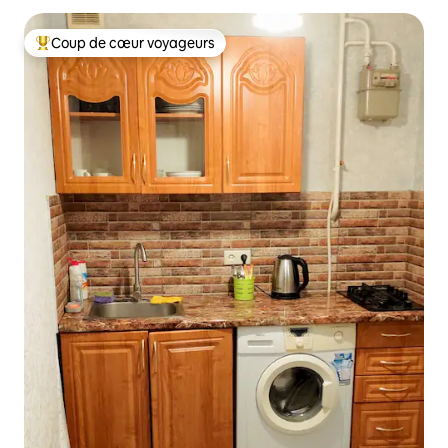
Coup de cœur voyageurs
Coups de cœur voyageurs les plus appréciés