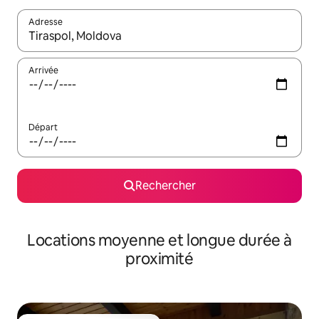
Adresse
Lorsque les résultats s'affichent, utilisez les flèches vers le hau
Arrivée
Départ
Rechercher
Locations moyenne et longue durée à
proximité