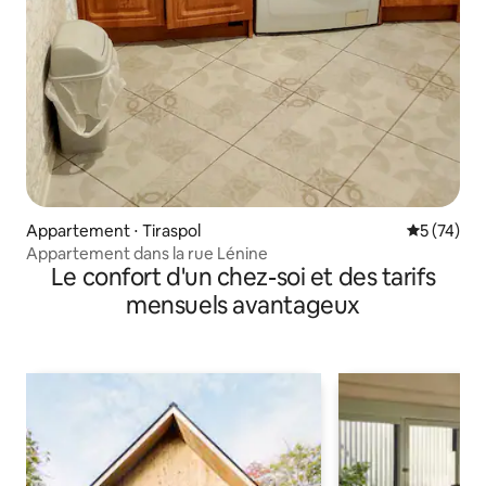
Appartement ⋅ Tiraspol
Évaluation
5 (74)
Appartement dans la rue Lénine
Le confort d'un chez-soi et des tarifs
mensuels avantageux