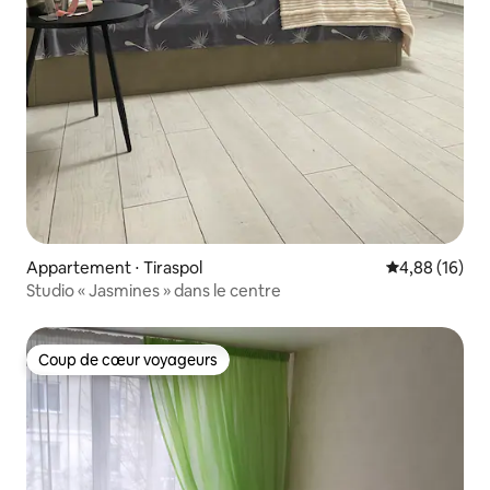
Appartement ⋅ Tiraspol
Évaluation mo
4,88 (16)
Studio « Jasmines » dans le centre
Coup de cœur voyageurs
Coup de cœur voyageurs