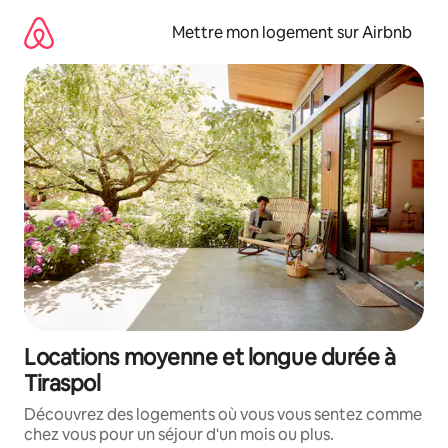
Aller
directement
Mettre mon logement sur Airbnb
au
contenu
Locations moyenne et longue durée à
Tiraspol
Découvrez des logements où vous vous sentez comme
chez vous pour un séjour d'un mois ou plus.