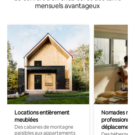
mensuels avantageux
Locations entièrement
Nomades num
meublées
professionnel
déplacement
Des cabanes de montagne
paisibles aux appartements
Des hébergem