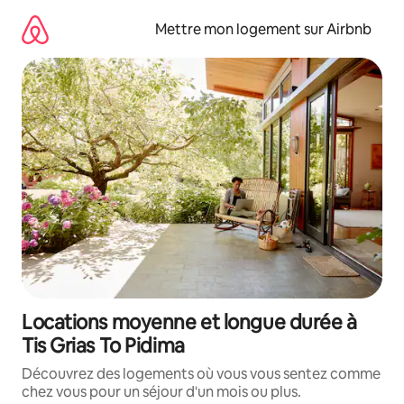
Aller
directement
Mettre mon logement sur Airbnb
au
contenu
Locations moyenne et longue durée à
Tis Grias To Pidima
Découvrez des logements où vous vous sentez comme
chez vous pour un séjour d'un mois ou plus.