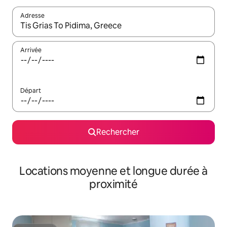
Adresse
Lorsque les résultats s'affichent, utilisez les flèches vers le hau
Arrivée
Départ
Rechercher
Locations moyenne et longue durée à
proximité