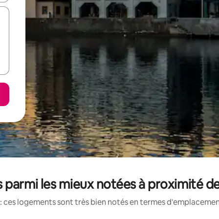
 parmi les mieux notées à proximité de
: ces logements sont très bien notés en termes d'emplacement