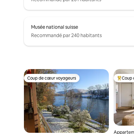
Musée national suisse
Recommandé par 240 habitants
Coup de cœur voyageurs
Coup 
Coup de cœur voyageurs
Coups de
Appartem