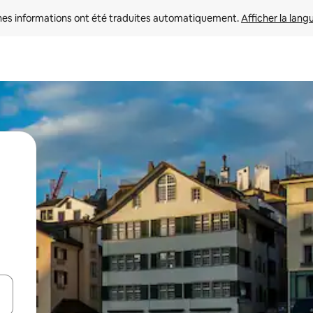
nes informations ont été traduites automatiquement. 
Afficher la lang
hes vers le haut et vers le bas pour les parcourir ou en appuyant et en fai