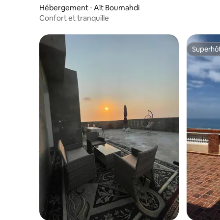
Hébergement ⋅ Aït Boumahdi
Confort et tranquille
Superhô
Superhô