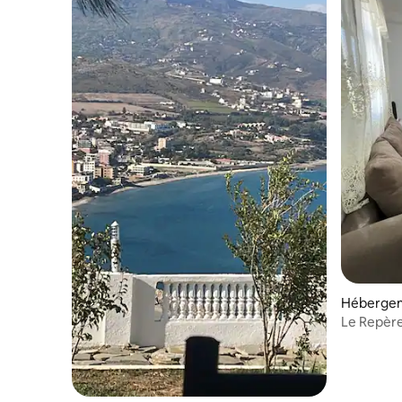
Hébergem
Le Repèr