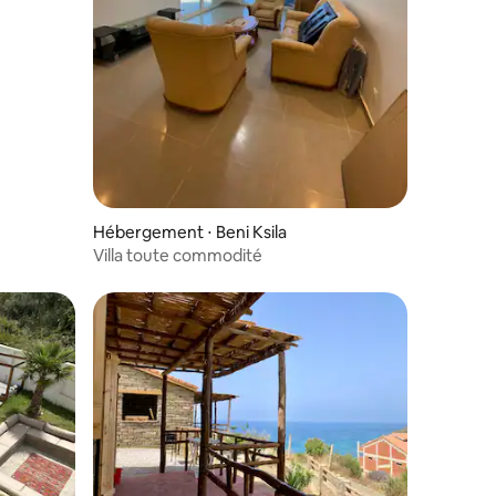
Hébergement ⋅ Beni Ksila
Villa toute commodité