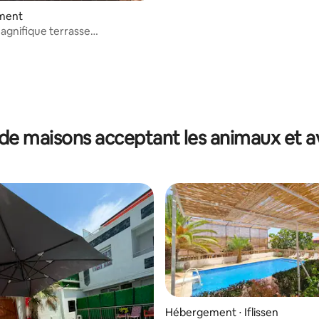
ment
agnifique terrasse
que -azeffoun
de maisons acceptant les animaux et a
Hébergement ⋅ Iflissen