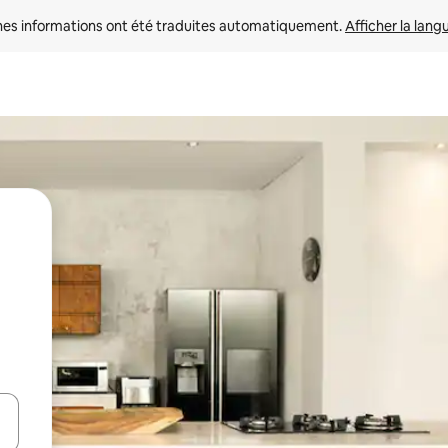
nes informations ont été traduites automatiquement. 
Afficher la lang
hes vers le haut et vers le bas pour les parcourir ou en appuyant et en fai