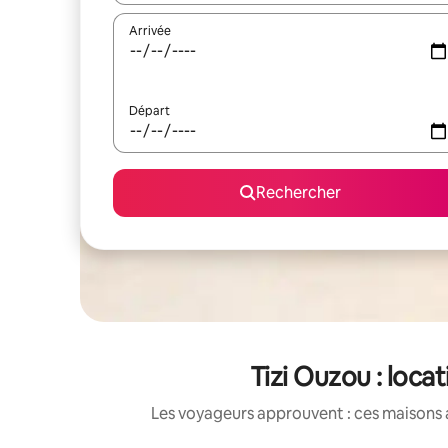
Arrivée
Départ
Rechercher
Tizi Ouzou : loc
Les voyageurs approuvent : ces maisons 