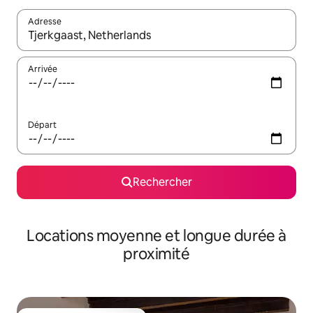
Adresse
Lorsque les résultats s'affichent, utilisez les flèches vers le hau
Arrivée
Départ
Rechercher
Locations moyenne et longue durée à
proximité