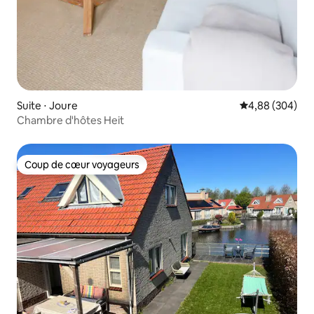
Suite ⋅ Joure
Évaluation moy
4,88 (304)
Chambre d'hôtes Heit
Coup de cœur voyageurs
Coup de cœur voyageurs