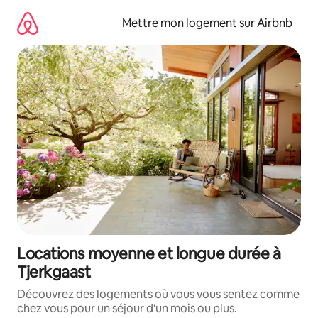
Aller
directement
Mettre mon logement sur Airbnb
au
contenu
Locations moyenne et longue durée à
Tjerkgaast
Découvrez des logements où vous vous sentez comme
chez vous pour un séjour d'un mois ou plus.