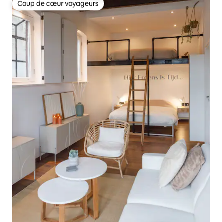
Coup de cœur voyageurs
Coup de cœur voyageurs