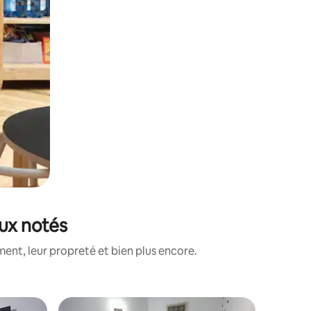
eux notés
nt, leur propreté et bien plus encore.