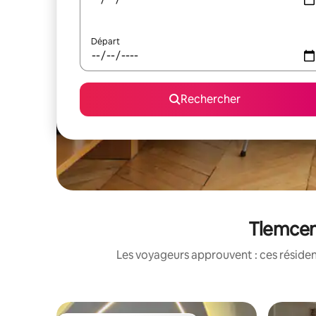
Départ
Rechercher
Tlemcen 
Les voyageurs approuvent : ces réside