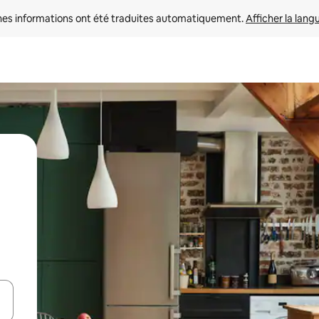
nes informations ont été traduites automatiquement. 
Afficher la lang
hes vers le haut et vers le bas pour les parcourir ou en appuyant et en fai