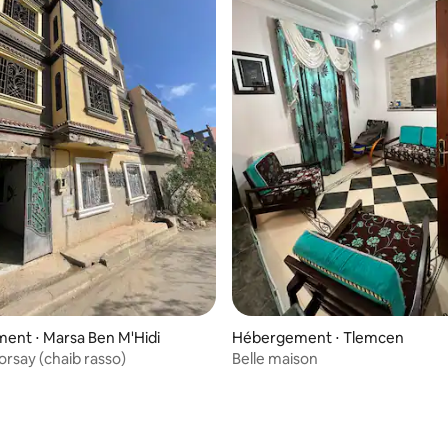
ent ⋅ Marsa Ben M'Hidi
Hébergement ⋅ Tlemcen
rsay (chaib rasso)
Belle maison