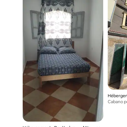
Hébergem
Cabano po