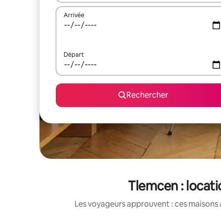
Arrivée
Départ
Rechercher
Tlemcen : locat
Les voyageurs approuvent : ces maisons 