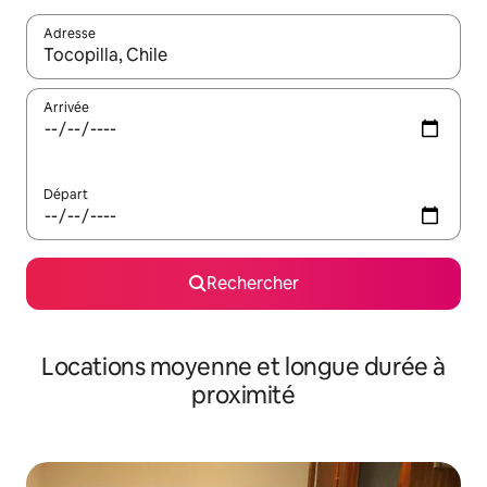
Adresse
Lorsque les résultats s'affichent, utilisez les flèches vers le hau
Arrivée
Départ
Rechercher
Locations moyenne et longue durée à
proximité