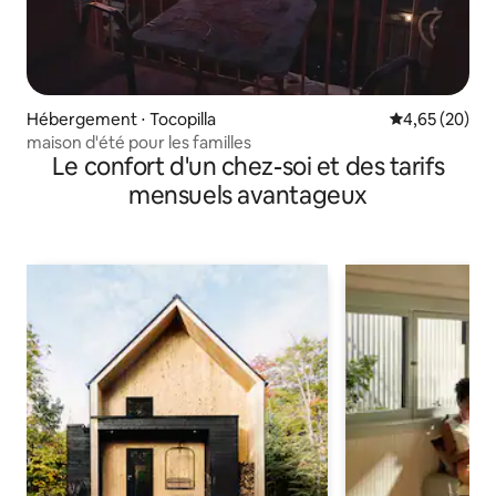
Hébergement ⋅ Tocopilla
Évaluation mo
4,65 (20)
maison d'été pour les familles
Le confort d'un chez-soi et des tarifs
mensuels avantageux