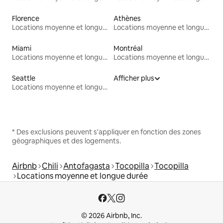
Florence
Athènes
Locations moyenne et longue durée
Locations moyenne et longue durée
Miami
Montréal
Locations moyenne et longue durée
Locations moyenne et longue durée
Seattle
Afficher plus
Locations moyenne et longue durée
* Des exclusions peuvent s'appliquer en fonction des zones
géographiques et des logements.
Airbnb
Chili
Antofagasta
Tocopilla
Tocopilla
Locations moyenne et longue durée
© 2026 Airbnb, Inc.