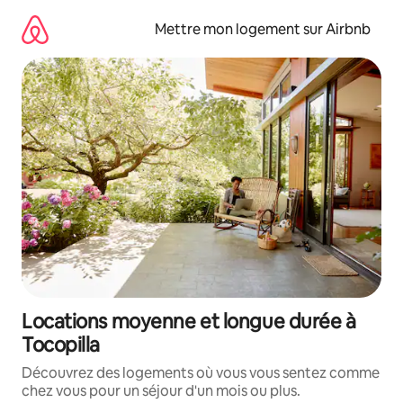
Aller
directement
Mettre mon logement sur Airbnb
au
contenu
Locations moyenne et longue durée à
Tocopilla
Découvrez des logements où vous vous sentez comme
chez vous pour un séjour d'un mois ou plus.