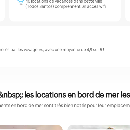
40 locations de vacances dans cette ville
(Todos Santos) comprennent un accès wifi
tés par les voyageurs, avec une moyenne de 4,9 sur 5 !
nbsp;: les locations en bord de mer le
ents en bord de mer sont très bien notés pour leur emplacemen