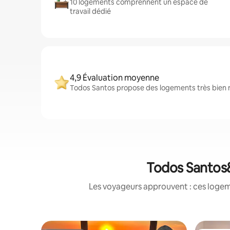
10 logements comprennent un espace de
travail dédié
4,9 Évaluation moyenne
Todos Santos propose des logements très bien no
Todos Santos&
Les voyageurs approuvent : ces logem