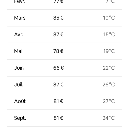
Févr.
77 €
7 °C
Mars
85 €
10 °C
Avr.
87 €
15 °C
Mai
78 €
19 °C
Juin
66 €
22 °C
Juil.
87 €
26 °C
Août
81 €
27 °C
Sept.
81 €
24 °C