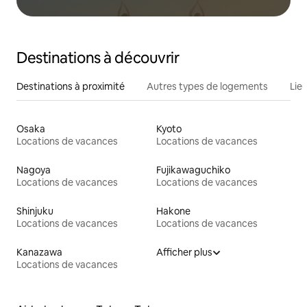
Destinations à découvrir
Destinations à proximité
Autres types de logements
Lie
Osaka
Kyoto
Locations de vacances
Locations de vacances
Nagoya
Fujikawaguchiko
Locations de vacances
Locations de vacances
Shinjuku
Hakone
Locations de vacances
Locations de vacances
Kanazawa
Afficher plus
Locations de vacances