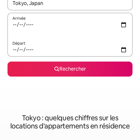
Lorsque les résultats s'affichent, utilisez les flèches vers le hau
Arrivée
Départ
Rechercher
Tokyo : quelques chiffres sur les
locations d'appartements en résidence