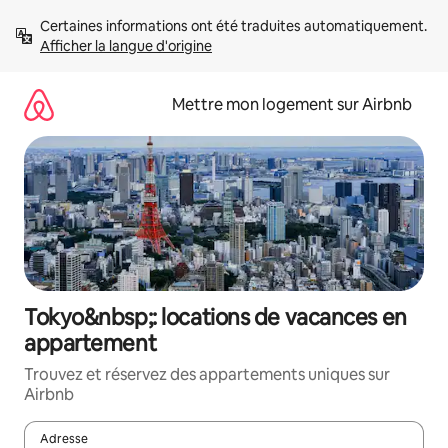
Aller
Certaines informations ont été traduites automatiquement. 
directement
Afficher la langue d'origine
au
contenu
Mettre mon logement sur Airbnb
Tokyo&nbsp;: locations de vacances en
appartement
Trouvez et réservez des appartements uniques sur
Airbnb
Adresse