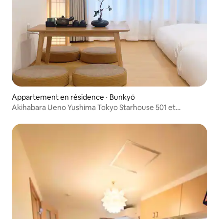
Appartement en résidence ⋅ Bunkyō
Akihabara Ueno Yushima Tokyo Starhouse 501 et
chambre