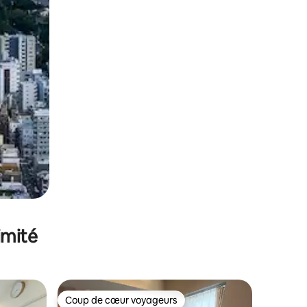
imité
Coup de cœur voyageurs
Coup de cœur voyageurs