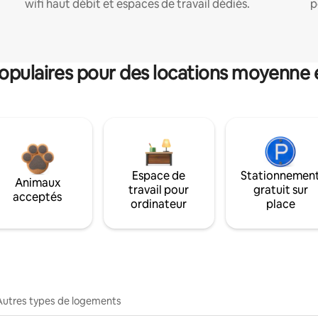
wifi haut débit et espaces de travail dédiés.
p
pulaires pour des locations moyenne 
Espace de
Stationnemen
Animaux
travail pour
gratuit sur
acceptés
ordinateur
place
Autres types de logements