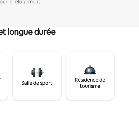
our le relogement.
et longue durée
t
Résidence de
Salle de sport
tourisme