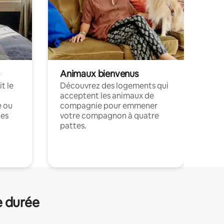
Animaux bienvenus
t le
Découvrez des logements qui
acceptent les animaux de
e ou
compagnie pour emmener
ces
votre compagnon à quatre
pattes.
.
e durée