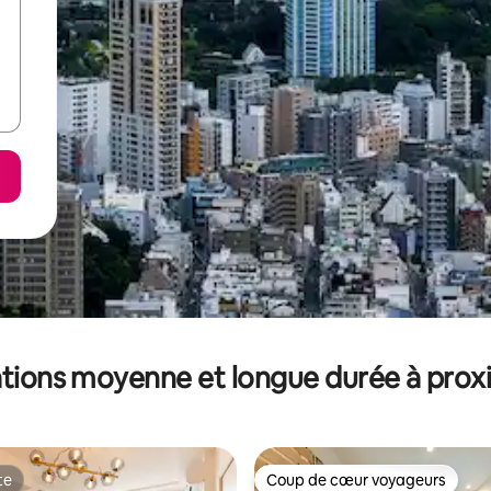
tions moyenne et longue durée à prox
te
Coup de cœur voyageurs
te
Coup de cœur voyageurs