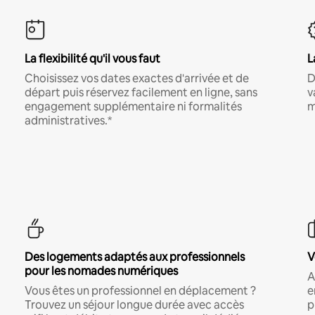
La flexibilité qu'il vous faut
L
Choisissez vos dates exactes d'arrivée et de
D
départ puis réservez facilement en ligne, sans
v
engagement supplémentaire ni formalités
m
administratives.*
Des logements adaptés aux professionnels
V
pour les nomades numériques
A
Vous êtes un professionnel en déplacement ?
e
Trouvez un séjour longue durée avec accès
p