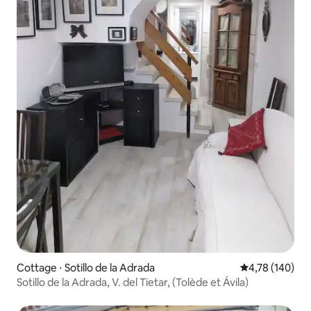
Cottage ⋅ Sotillo de la Adrada
Évaluation moy
4,78 (140)
Sotillo de la Adrada, V. del Tietar, (Tolède et Ávila)