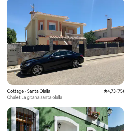
Cottage ⋅ Santa Olalla
Évaluation mo
4,73 (75)
Chalet La gitana santa olalla