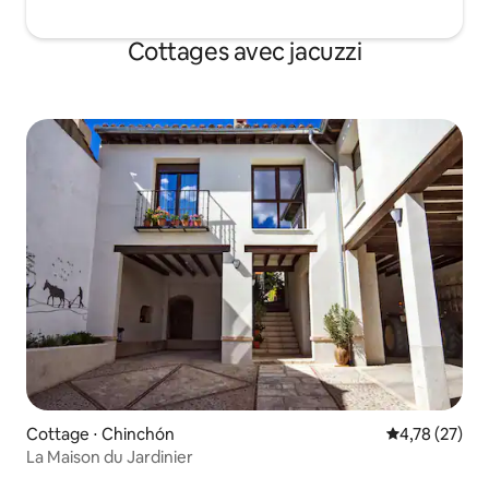
Cottages avec jacuzzi
Cottage ⋅ Chinchón
Évaluation mo
4,78 (27)
La Maison du Jardinier