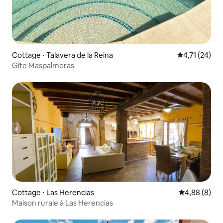
Cottage ⋅ Talavera de la Reina
Évaluation mo
4,71 (24)
Gîte Maspalmeras
Cottage ⋅ Las Herencias
Évaluation m
4,88 (8)
Maison rurale à Las Herencias