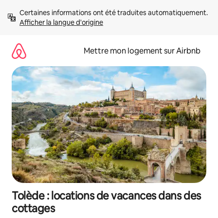
Aller
Certaines informations ont été traduites automatiquement. 
directement
Afficher la langue d'origine
au
contenu
Mettre mon logement sur Airbnb
Tolède : locations de vacances dans des
cottages