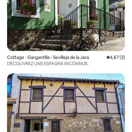
Cottage ⋅ Gargantilla - Sevilleja de la Jara
Évaluation m
4,67 (3)
DÉCOUVREZ UNE ESPAGNE INCONNUE.