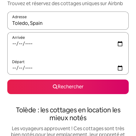
Trouvez et réservez des cottages uniques sur Airbnb
Adresse
Lorsque les résultats s'affichent, utilisez les flèches vers le hau
Arrivée
Départ
Rechercher
Tolède : les cottages en location les
mieux notés
Les voyageurs approuvent ! Ces cottages sont très
bien notés pour leur emplacement, leur propreté et