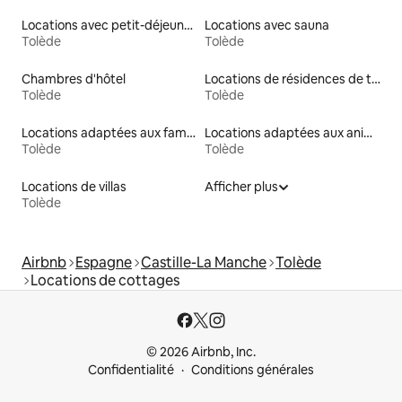
Locations avec petit-déjeuner
Locations avec sauna
Tolède
Tolède
Chambres d'hôtel
Locations de résidences de tourisme
Tolède
Tolède
Locations adaptées aux familles
Locations adaptées aux animaux
Tolède
Tolède
Locations de villas
Afficher plus
Tolède
Airbnb
Espagne
Castille-La Manche
Tolède
Locations de cottages
© 2026 Airbnb, Inc.
Confidentialité
Conditions générales